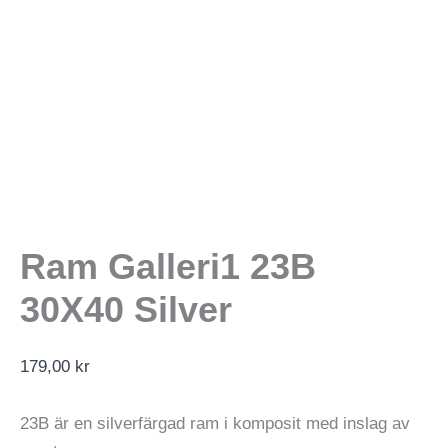
Ram Galleri1 23B
30X40 Silver
179,00
kr
23B är en silverfärgad ram i komposit med inslag av