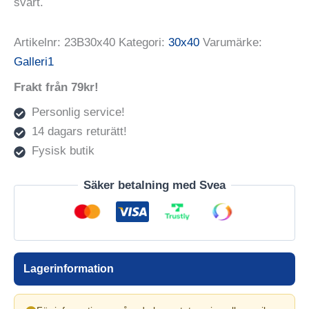
svart.
Artikelnr:
23B30x40
Kategori:
30x40
Varumärke:
Galleri1
Frakt från 79kr!
Personlig service!
14 dagars returätt!
Fysisk butik
Säker betalning med Svea
Lagerinformation