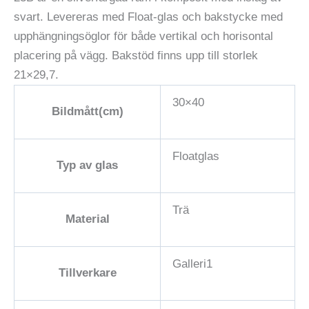
svart. Levereras med Float-glas och bakstycke med
upphängningsöglor för både vertikal och horisontal
placering på vägg. Bakstöd finns upp till storlek
21×29,7.
30×40
Bildmått(cm)
Floatglas
Typ av glas
Trä
Material
Galleri1
Tillverkare