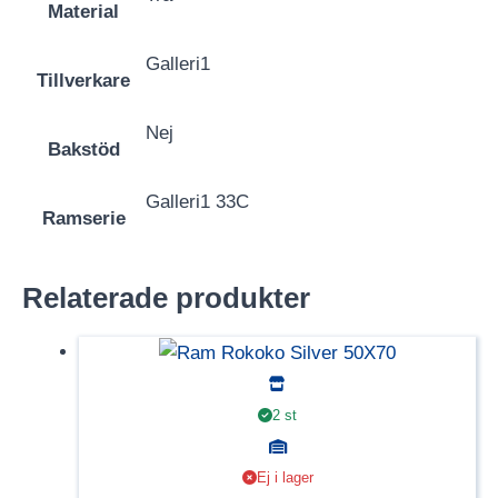
Material
Galleri1
Tillverkare
Nej
Bakstöd
Galleri1 33C
Ramserie
Relaterade produkter
2 st
Ej i lager