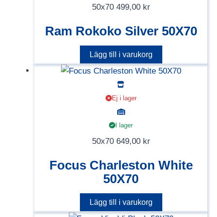
50x70
499,00
kr
Ram Rokoko Silver 50X70
Lägg till i varukorg
Ej i lager
I lager
50x70
649,00
kr
Focus Charleston White
50X70
Lägg till i varukorg