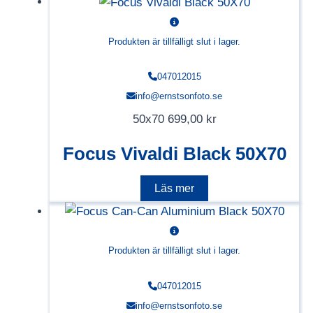
Produkten är tillfälligt slut i lager.
047012015
info@ernstsonfoto.se
50x70
699,00
kr
Focus Vivaldi Black 50X70
Läs mer
Produkten är tillfälligt slut i lager.
047012015
info@ernstsonfoto.se