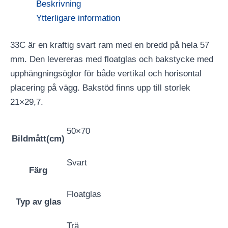
Beskrivning
Ytterligare information
33C är en kraftig svart ram med en bredd på hela 57
mm. Den levereras med floatglas och bakstycke med
upphängningsöglor för både vertikal och horisontal
placering på vägg. Bakstöd finns upp till storlek
21×29,7.
50×70
Bildmått(cm)
Svart
Färg
Floatglas
Typ av glas
Trä