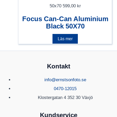
50x70
599,00
kr
Focus Can-Can Aluminium
Black 50X70
Läs mer
Kontakt
info@ernstsonfoto.se
0470-12015
Klostergatan 4 352 30 Växjö
Kundservice