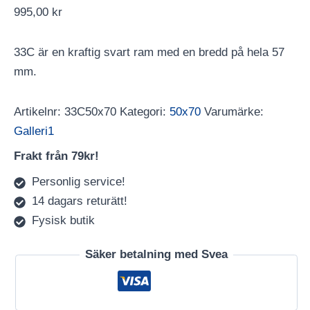
995,00
kr
33C är en kraftig svart ram med en bredd på hela 57
mm.
Artikelnr:
33C50x70
Kategori:
50x70
Varumärke:
Galleri1
Frakt från 79kr!
Personlig service!
14 dagars returätt!
Fysisk butik
Säker betalning med Svea