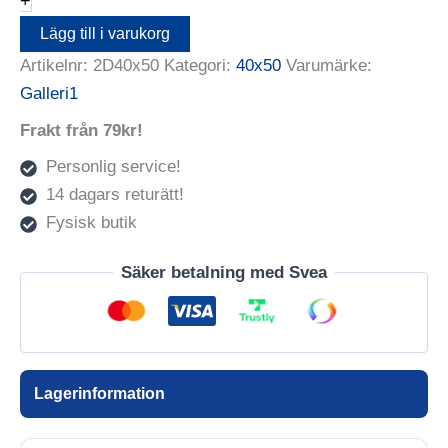
+
mängd
Lägg till i varukorg
Artikelnr:
2D40x50
Kategori:
40x50
Varumärke:
Galleri1
Frakt från 79kr!
Personlig service!
14 dagars returätt!
Fysisk butik
Säker betalning med Svea
Lagerinformation