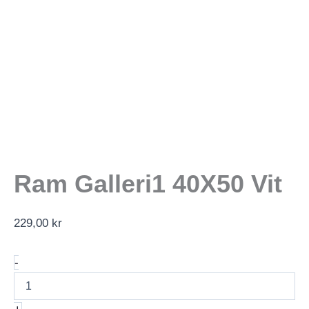
Ram Galleri1 40X50 Vit
229,00
kr
Ram
-
Galleri1
40X50
Vit