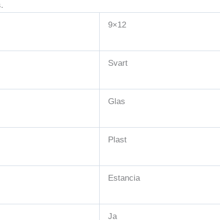
.
9×12
Svart
Glas
Plast
Estancia
Ja