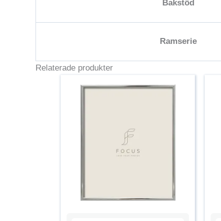
Bakstöd
Ramserie
Relaterade produkter