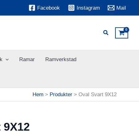
Facebook
Instagram
Mail
k
Ramar
Ramverkstad
Hem
Produkter
Oval Svart 9X12
t 9X12