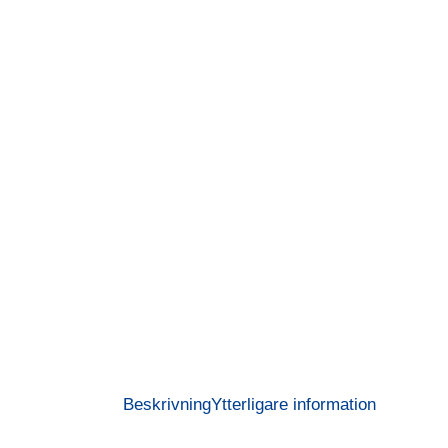
Beskrivning
Ytterligare information