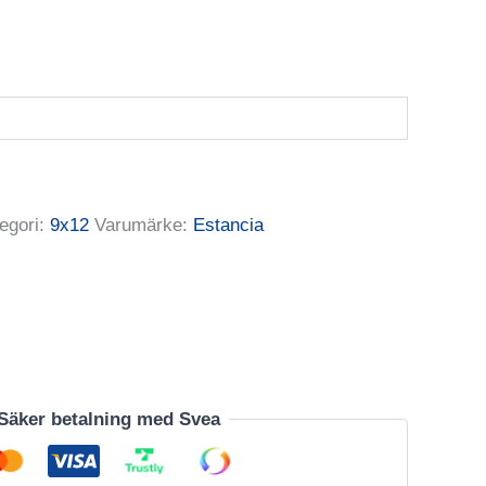
egori:
9x12
Varumärke:
Estancia
Säker betalning med Svea