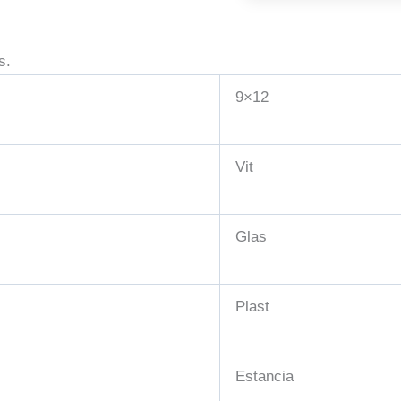
s.
9×12
Vit
Glas
Plast
Estancia