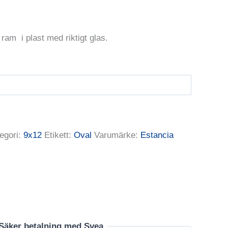
ram i plast med riktigt glas.
egori:
9x12
Etikett:
Oval
Varumärke:
Estancia
Säker betalning med Svea