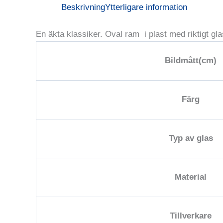
Beskrivning
Ytterligare information
En äkta klassiker. Oval ram i plast med riktigt gla
Bildmått(cm)
Färg
Typ av glas
Material
Tillverkare