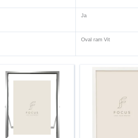
Ja
Oval ram Vit