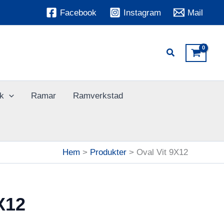
Facebook
Instagram
Mail
k
Ramar
Ramverkstad
Hem
Produkter
Oval Vit 9X12
X12