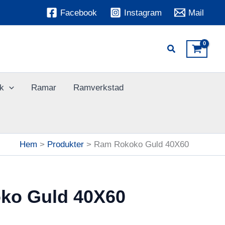
Facebook
Instagram
Mail
k
Ramar
Ramverkstad
Hem
Produkter
Ram Rokoko Guld 40X60
ko Guld 40X60