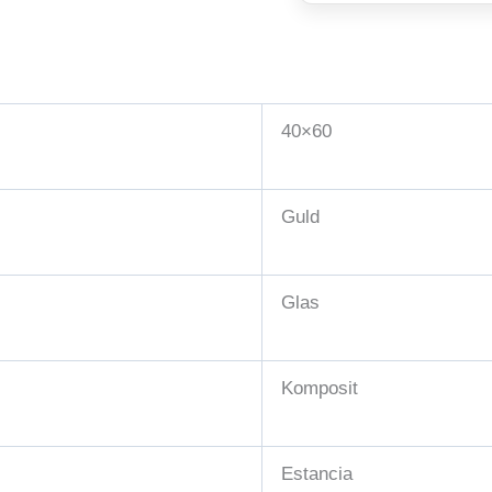
40×60
Guld
Glas
Komposit
Estancia