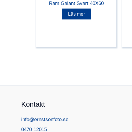
Ram Galant Svart 40X60
Läs mer
Kontakt
info@ernstsonfoto.se
0470-12015