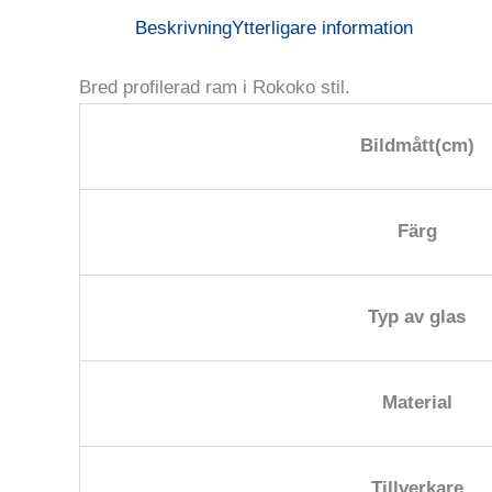
Beskrivning
Ytterligare information
Bred profilerad ram i Rokoko stil.
Bildmått(cm)
Färg
Typ av glas
Material
Tillverkare