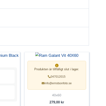
Produkten är tillfälligt slut i lager.
047012015
info@ernstsonfoto.se
40x60
279,00
kr