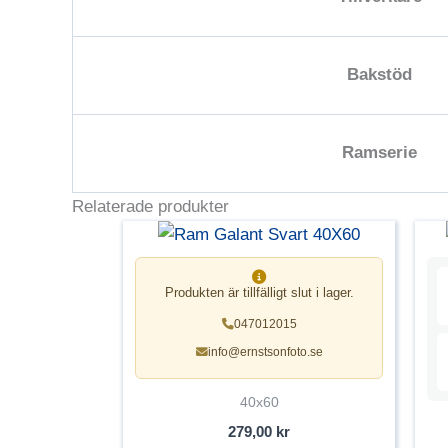
Bakstöd
Ramserie
Relaterade produkter
Produkten är tillfälligt slut i lager.
047012015
info@ernstsonfoto.se
40x60
279,00
kr