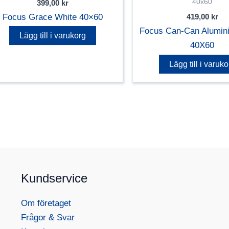
40x60
399,00
kr
Focus Grace White 40×60
419,00
kr
Focus Can-Can Alumin
Lägg till i varukorg
40X60
Lägg till i varuko
Kundservice
Om företaget
Frågor & Svar