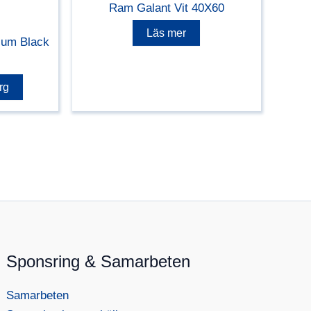
Ram Galant Vit 40X60
Läs mer
ium Black
rg
Sponsring & Samarbeten
Samarbeten