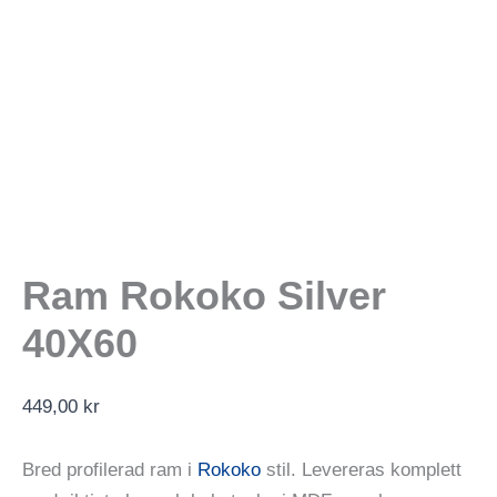
Ram Rokoko Silver
40X60
449,00
kr
Bred profilerad ram i
Rokoko
stil. Levereras komplett