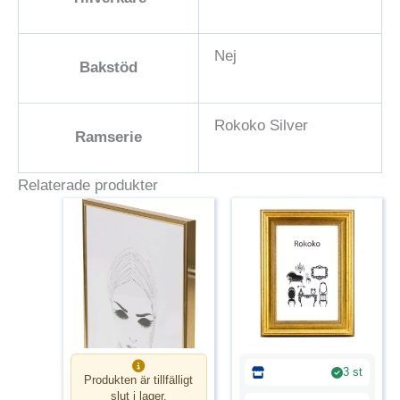
Nej
Bakstöd
Rokoko Silver
Ramserie
Relaterade produkter
3 st
Produkten är tillfälligt
slut i lager.