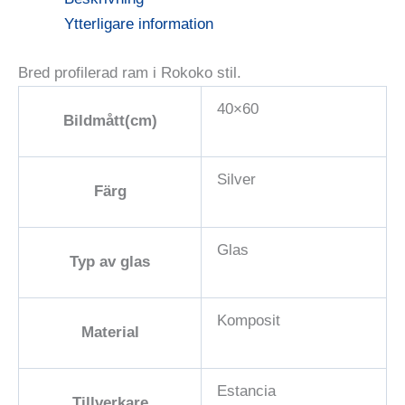
Ytterligare information
Bred profilerad ram i Rokoko stil.
40×60
Bildmått(cm)
Silver
Färg
Glas
Typ av glas
Komposit
Material
Estancia
Tillverkare