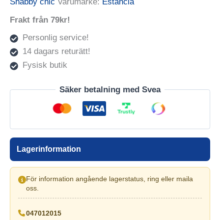
Shabby chic
Varumärke:
Estancia
Frakt från 79kr!
Personlig service!
14 dagars returätt!
Fysisk butik
Säker betalning med Svea
Lagerinformation
För information angående lagerstatus, ring eller maila
oss.
047012015