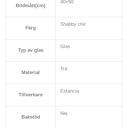
40×50
Bildmått(cm)
Shabby chic
Färg
Glas
Typ av glas
Trä
Material
Estancia
Tillverkare
Nej
Bakstöd