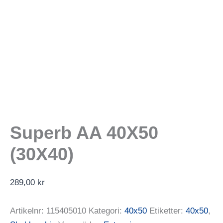
Superb AA 40X50
(30X40)
289,00
kr
Artikelnr:
115405010
Kategori:
40x50
Etiketter:
40x50
,