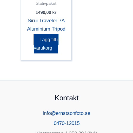
Stativpaket
1490,00
kr
Sirui Traveler 7A
Aluminium Tripod
Lägg till i
varukorg
Kontakt
info@ernstsonfoto.se
0470-12015