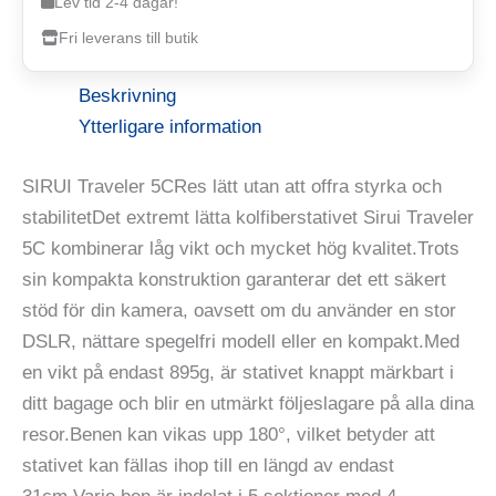
Lev tid 2-4 dagar!
Fri leverans till butik
Beskrivning
Ytterligare information
SIRUI Traveler 5CRes lätt utan att offra styrka och
stabilitetDet extremt lätta kolfiberstativet Sirui Traveler
5C kombinerar låg vikt och mycket hög kvalitet.Trots
sin kompakta konstruktion garanterar det ett säkert
stöd för din kamera, oavsett om du använder en stor
DSLR, nättare spegelfri modell eller en kompakt.Med
en vikt på endast 895g, är stativet knappt märkbart i
ditt bagage och blir en utmärkt följeslagare på alla dina
resor.Benen kan vikas upp 180°, vilket betyder att
stativet kan fällas ihop till en längd av endast