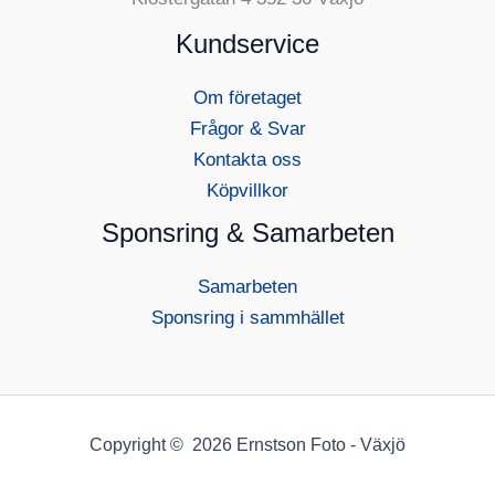
produk
Kundservice
Om företaget
Frågor & Svar
Kontakta oss
Köpvillkor
Sponsring & Samarbeten
Samarbeten
Sponsring i sammhället
Copyright © 2026 Ernstson Foto - Växjö