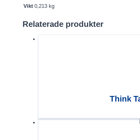
Vikt
0,213 kg
Relaterade produkter
Think T