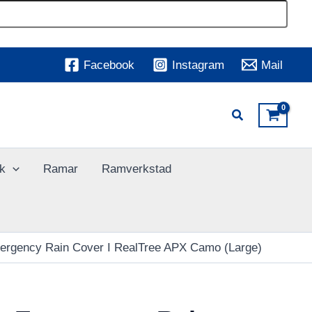
Facebook
Instagram
Mail
k
Ramar
Ramverkstad
ergency Rain Cover I RealTree APX Camo (Large)