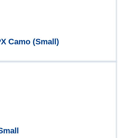
PX Camo (Small)
Small