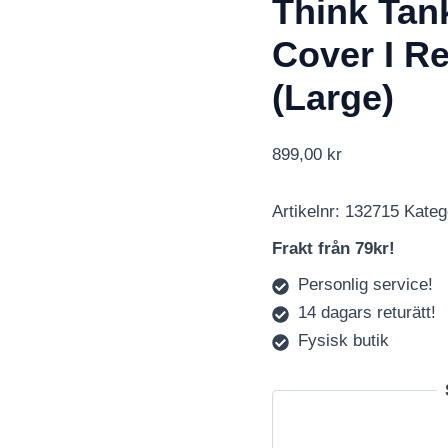
Think Tan
Cover I R
(Large)
899,00
kr
Artikelnr:
132715
Kateg
Frakt från 79kr!
Personlig service!
14 dagars returätt!
Fysisk butik