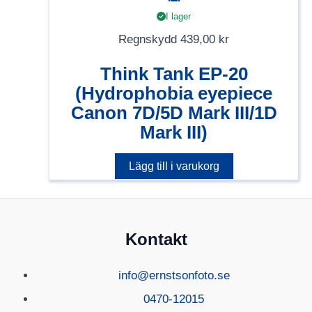
I lager
Regnskydd
439,00
kr
Think Tank EP-20
(Hydrophobia eyepiece
Canon 7D/5D Mark III/1D
Mark III)
Lägg till i varukorg
Kontakt
info@ernstsonfoto.se
0470-12015