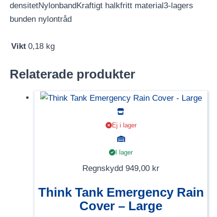
densitetNylonbandKraftigt halkfritt material3-lagers
bunden nylontråd
Vikt
0,18 kg
Relaterade produkter
Ej i lager
I lager
Regnskydd
949,00
kr
Think Tank Emergency Rain
Cover – Large