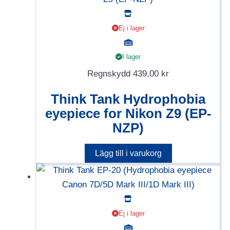
Ej i lager
I lager
Regnskydd
439,00
kr
Think Tank Hydrophobia
eyepiece for Nikon Z9 (EP-
NZP)
Lägg till i varukorg
Ej i lager