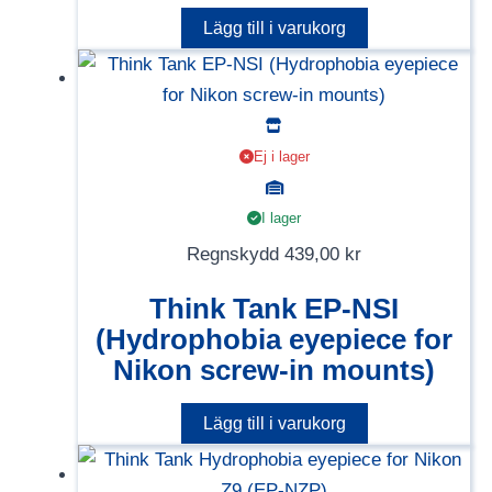
Lägg till i varukorg
Ej i lager
I lager
Regnskydd
439,00
kr
Think Tank EP-NSI
(Hydrophobia eyepiece for
Nikon screw-in mounts)
Lägg till i varukorg