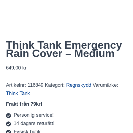
Think Tank Emergency
Rain Cover – Medium
649,00
kr
Artikelnr:
116849
Kategori:
Regnskydd
Varumärke:
Think Tank
Frakt från 79kr!
Personlig service!
14 dagars returätt!
Fysisk butik