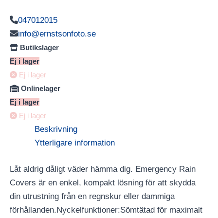
047012015
info@ernstsonfoto.se
Butikslager
Ej i lager
Ej i lager
Onlinelager
Ej i lager
Ej i lager
Beskrivning
Ytterligare information
Låt aldrig dåligt väder hämma dig. Emergency Rain
Covers är en enkel, kompakt lösning för att skydda
din utrustning från en regnskur eller dammiga
förhållanden.Nyckelfunktioner:Sömtätad för maximalt