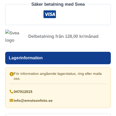
Säker betalning med Svea
Delbetalning från
128,00
kr
/månad
Lagerinformation
För information angående lagerstatus, ring eller maila
oss.
047012015
info@ernstsonfoto.se