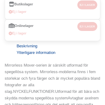
Butikslager
EJ I LAGER
Ej i lager
Onlinelager
EJ I LAGER
Ej i lager
Beskrivning
Ytterligare information
Mirrorless Mover-serien är särskilt utformad för
spegellösa system. Mirrorless-mobilerna finns i fem
storlekar och fyra färger och är mycket populära bland
fotografer av alla
slag.NYCKELFUNKTIONER:Utformad för att bära och
skydda moderna spegellösa systemAvtagbar axelrem
och bältesgenomföring gör det enkelt att omvandla