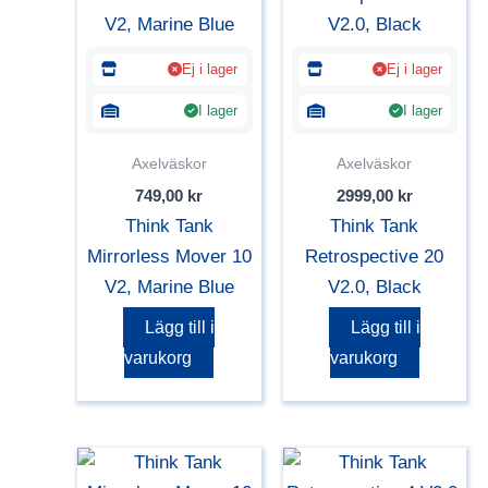
Ej i lager
Ej i lager
I lager
I lager
Axelväskor
Axelväskor
749,00
kr
2999,00
kr
Think Tank
Think Tank
Mirrorless Mover 10
Retrospective 20
V2, Marine Blue
V2.0, Black
Lägg till i
Lägg till i
varukorg
varukorg