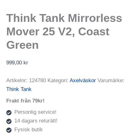
Think Tank Mirrorless
Mover 25 V2, Coast
Green
999,00
kr
Artikelnr:
124780
Kategori:
Axelväskor
Varumärke:
Think Tank
Frakt från 79kr!
Personlig service!
14 dagars returätt!
Fysisk butik