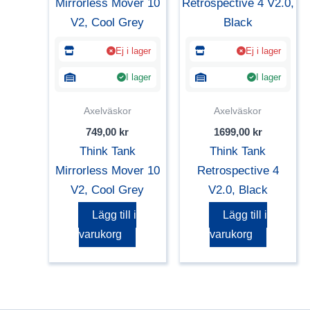
Ej i lager
Ej i lager
I lager
I lager
Axelväskor
Axelväskor
749,00
kr
1699,00
kr
Think Tank
Think Tank
Mirrorless Mover 10
Retrospective 4
V2, Cool Grey
V2.0, Black
Lägg till i
Lägg till i
varukorg
varukorg