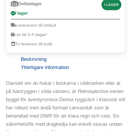
Onlinelager
I LAGER
I lager
Levererans till ombud
Lev tid 2-4 dagar!
Fri leverans till butik
Beskrivning
Ytterligare information
Oavsett om du hukar i buskarna i vildmarken eller är
på hästryggen i vilda västern, är Retrospective-serien
byggd för äventyrsresor.Denna ryggsäck i klassisk stil
har robust men ändå formad canvasduk som är
behandlad med DWR för att klara regn och rusk. En
säkerhetsflik med dragkedja kan enkelt stuvas undan