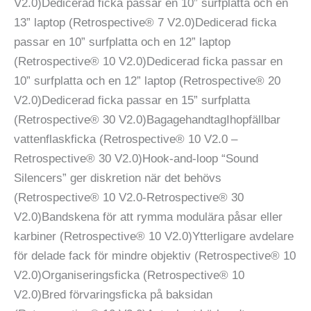
V2.0)Dedicerad ficka passar en 10” surfplatta och en
13” laptop (Retrospective® 7 V2.0)Dedicerad ficka
passar en 10” surfplatta och en 12” laptop
(Retrospective® 10 V2.0)Dedicerad ficka passar en
10” surfplatta och en 12” laptop (Retrospective® 20
V2.0)Dedicerad ficka passar en 15” surfplatta
(Retrospective® 30 V2.0)BagagehandtagIhopfällbar
vattenflaskficka (Retrospective® 10 V2.0 –
Retrospective® 30 V2.0)Hook-and-loop “Sound
Silencers” ger diskretion när det behövs
(Retrospective® 10 V2.0-Retrospective® 30
V2.0)Bandskena för att rymma modulära påsar eller
karbiner (Retrospective® 10 V2.0)Ytterligare avdelare
för delade fack för mindre objektiv (Retrospective® 10
V2.0)Organiseringsficka (Retrospective® 10
V2.0)Bred förvaringsficka på baksidan