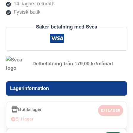
14 dagars returätt!
Fysisk butik
Säker betalning med Svea
Delbetalning från
179,00
kr
/månad
Lagerinformation
Butikslager
EJ I LAGER
Ej i lager