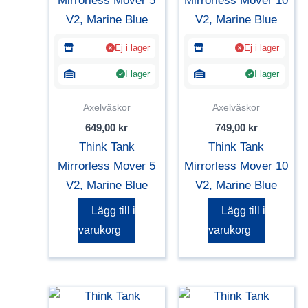
Ej i lager
Ej i lager
I lager
I lager
Axelväskor
Axelväskor
649,00
kr
749,00
kr
Think Tank
Think Tank
Mirrorless Mover 5
Mirrorless Mover 10
V2, Marine Blue
V2, Marine Blue
Lägg till i
Lägg till i
varukorg
varukorg