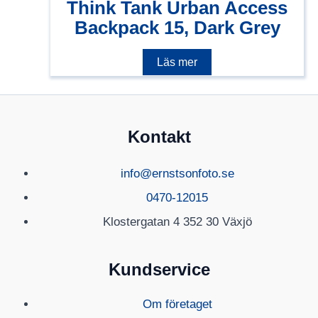
Think Tank Urban Access
Backpack 15, Dark Grey
Läs mer
Kontakt
info@ernstsonfoto.se
0470-12015
Klostergatan 4 352 30 Växjö
Kundservice
Om företaget