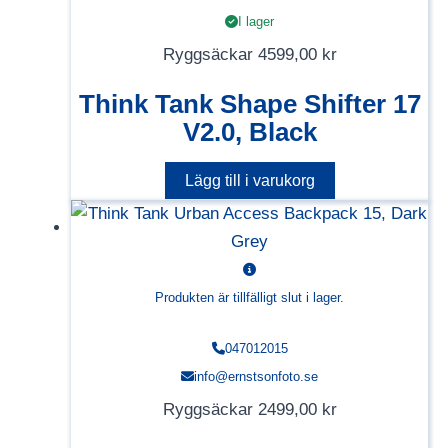
I lager
Ryggsäckar
4599,00
kr
Think Tank Shape Shifter 17
V2.0, Black
Lägg till i varukorg
Produkten är tillfälligt slut i lager.
047012015
info@ernstsonfoto.se
Ryggsäckar
2499,00
kr