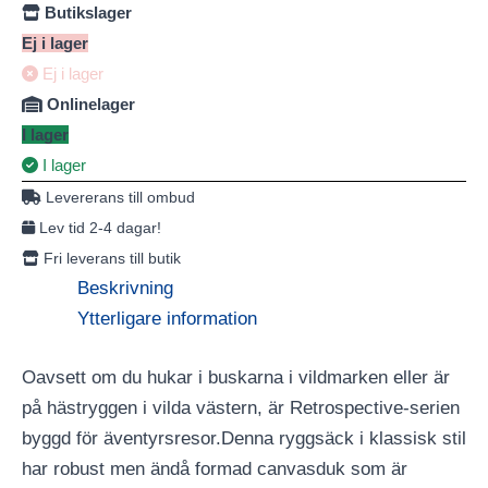
Butikslager
Ej i lager
Ej i lager
Onlinelager
I lager
I lager
Levererans till ombud
Lev tid 2-4 dagar!
Fri leverans till butik
Beskrivning
Ytterligare information
Oavsett om du hukar i buskarna i vildmarken eller är
på hästryggen i vilda västern, är Retrospective-serien
byggd för äventyrsresor.Denna ryggsäck i klassisk stil
har robust men ändå formad canvasduk som är