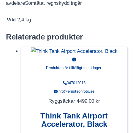
avdelareSömtätat regnskydd ingår
Vikt
2,4 kg
Relaterade produkter
Produkten är tillfälligt slut i lager.
047012015
info@ernstsonfoto.se
Ryggsäckar
4499,00
kr
Think Tank Airport
Accelerator, Black