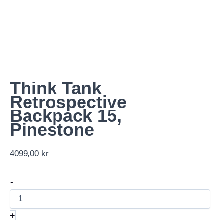
Think Tank
Retrospective
Backpack 15,
Pinestone
4099,00
kr
Think
-
Tank
Retrospective
Backpack
+
15,