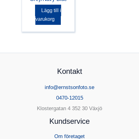
Lägg till i
varukorg
Kontakt
info@ernstsonfoto.se
0470-12015
Klostergatan 4 352 30 Växjö
Kundservice
Om företaget