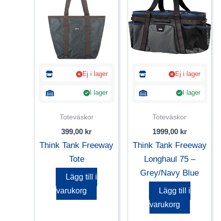
Ej i lager
Ej i lager
I lager
I lager
Toteväskor
Toteväskor
399,00
kr
1999,00
kr
Think Tank Freeway
Think Tank Freeway
Tote
Longhaul 75 –
Grey/Navy Blue
Lägg till i
varukorg
Lägg till i
varukorg