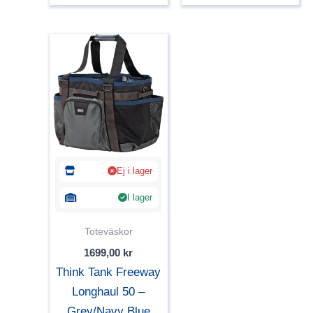
Ej i lager
I lager
Toteväskor
1699,00
kr
Think Tank Freeway
Longhaul 50 –
Grey/Navy Blue