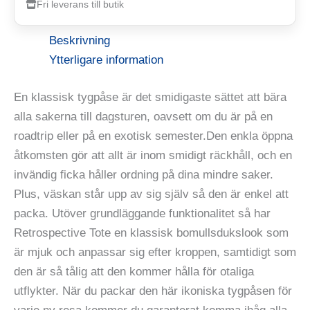
Fri leverans till butik
Beskrivning
Ytterligare information
En klassisk tygpåse är det smidigaste sättet att bära
alla sakerna till dagsturen, oavsett om du är på en
roadtrip eller på en exotisk semester.Den enkla öppna
åtkomsten gör att allt är inom smidigt räckhåll, och en
invändig ficka håller ordning på dina mindre saker.
Plus, väskan står upp av sig själv så den är enkel att
packa. Utöver grundläggande funktionalitet så har
Retrospective Tote en klassisk bomullsdukslook som
är mjuk och anpassar sig efter kroppen, samtidigt som
den är så tålig att den kommer hålla för otaliga
utflykter. När du packar den här ikoniska tygpåsen för