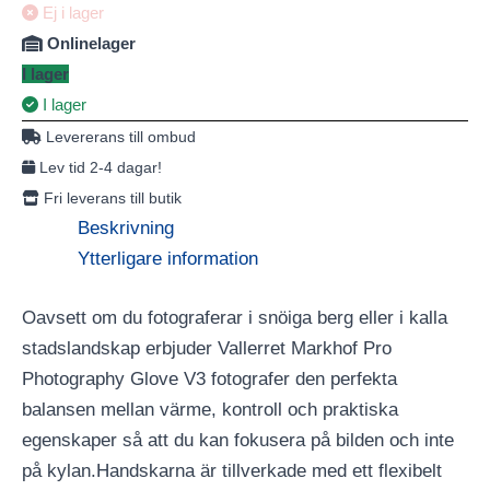
Ej i lager
Onlinelager
I lager
I lager
Levererans till ombud
Lev tid 2-4 dagar!
Fri leverans till butik
Beskrivning
Ytterligare information
Oavsett om du fotograferar i snöiga berg eller i kalla
stadslandskap erbjuder Vallerret Markhof Pro
Photography Glove V3 fotografer den perfekta
balansen mellan värme, kontroll och praktiska
egenskaper så att du kan fokusera på bilden och inte
på kylan.Handskarna är tillverkade med ett flexibelt