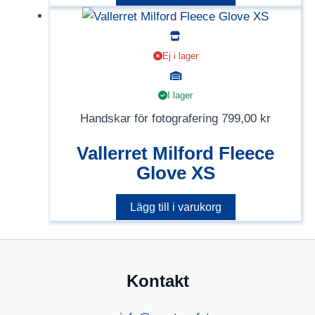
Ej i lager
I lager
Handskar för fotografering
799,00
kr
Vallerret Milford Fleece
Glove XS
Lägg till i varukorg
Kontakt