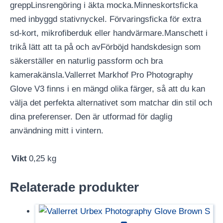
greppLinsrengöring i äkta mocka.Minneskortsficka
med inbyggd stativnyckel. Förvaringsficka för extra
sd-kort, mikrofiberduk eller handvärmare.Manschett i
trikå lätt att ta på och avFörböjd handskdesign som
säkerställer en naturlig passform och bra
kamerakänsla.Vallerret Markhof Pro Photography
Glove V3 finns i en mängd olika färger, så att du kan
välja det perfekta alternativet som matchar din stil och
dina preferenser. Den är utformad för daglig
användning mitt i vintern.
Vikt
0,25 kg
Relaterade produkter