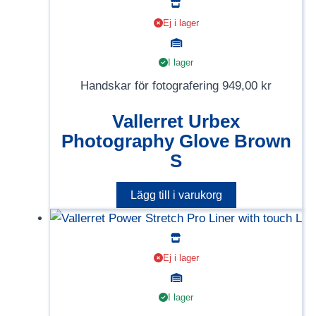
Ej i lager
I lager
Handskar för fotografering
949,00
kr
Vallerret Urbex
Photography Glove Brown
S
Lägg till i varukorg
Ej i lager
I lager