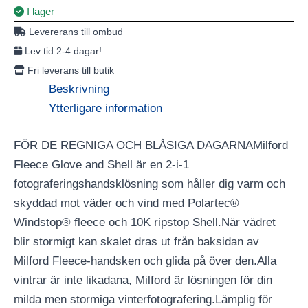
I lager
Levererans till ombud
Lev tid 2-4 dagar!
Fri leverans till butik
Beskrivning
Ytterligare information
FÖR DE REGNIGA OCH BLÅSIGA DAGARNAMilford
Fleece Glove and Shell är en 2-i-1
fotograferingshandsklösning som håller dig varm och
skyddad mot väder och vind med Polartec®
Windstop® fleece och 10K ripstop Shell.När vädret
blir stormigt kan skalet dras ut från baksidan av
Milford Fleece-handsken och glida på över den.Alla
vintrar är inte likadana, Milford är lösningen för din
milda men stormiga vinterfotografering.Lämplig för