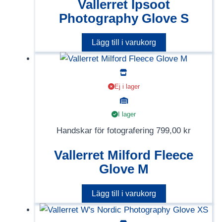
Vallerret Ipsoot
Photography Glove S
Lägg till i varukorg
Ej i lager
I lager
Handskar för fotografering
799,00
kr
Vallerret Milford Fleece
Glove M
Lägg till i varukorg