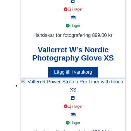
Ej i lager
I lager
Handskar för fotografering
899,00
kr
Vallerret W’s Nordic
Photography Glove XS
Lägg till i varukorg
Ej i lager
I lager