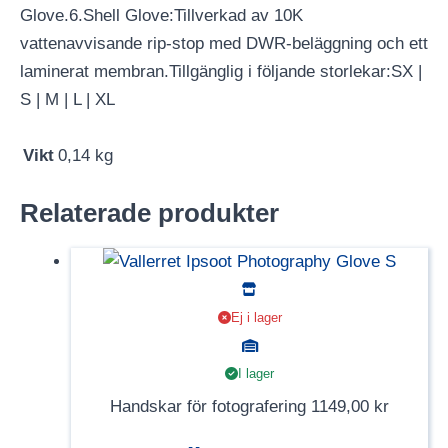
Glove.6.Shell Glove:Tillverkad av 10K
vattenavvisande rip-stop med DWR-beläggning och ett
laminerat membran.Tillgänglig i följande storlekar:SX |
S | M | L | XL
Vikt
0,14 kg
Relaterade produkter
Ej i lager
I lager
Handskar för fotografering
1149,00
kr