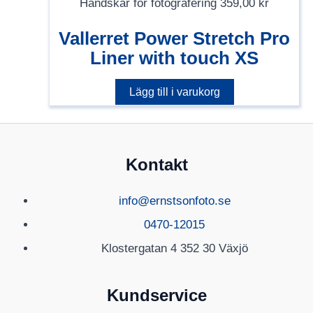
Handskar för fotografering
359,00
kr
Vallerret Power Stretch Pro
Liner with touch XS
Lägg till i varukorg
Kontakt
info@ernstsonfoto.se
0470-12015
Klostergatan 4 352 30 Växjö
Kundservice