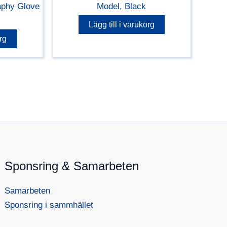
Model, Black
raphy Glove
Lägg till i varukorg
rg
Sponsring & Samarbeten
Samarbeten
Sponsring i sammhället