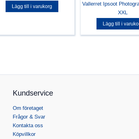
Vallerret Ipsoot Photog
Lägg till i varukorg
XXL
Lägg till i varuko
Kundservice
Om företaget
Frågor & Svar
Kontakta oss
Köpvillkor