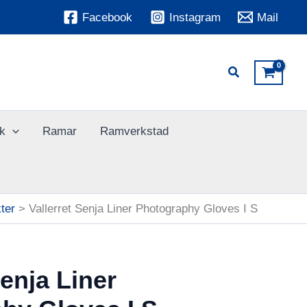
Facebook
Instagram
Mail
k
Ramar
Ramverkstad
ter
Vallerret Senja Liner Photography Gloves I S
Senja Liner