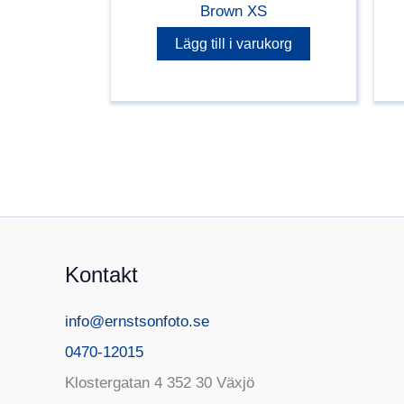
Brown XS
Lägg till i varukorg
Kontakt
info@ernstsonfoto.se
0470-12015
Klostergatan 4 352 30 Växjö