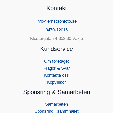
Kontakt
info@ernstsonfoto.se
0470-12015
Klostergatan 4 352 30 Växjö
Kundservice
Om företaget
Frågor & Svar
Kontakta oss
Köpvillkor
Sponsring & Samarbeten
Samarbeten
Sponsring i sammhället