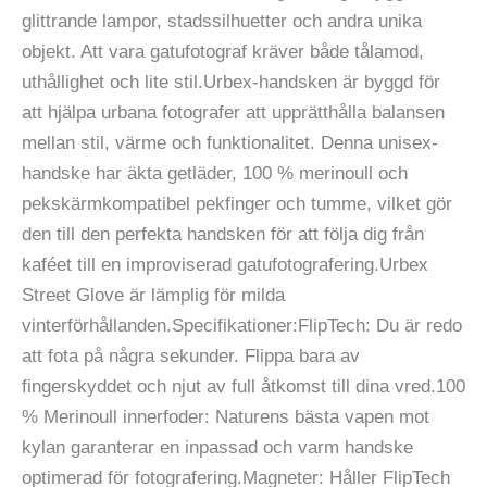
glittrande lampor, stadssilhuetter och andra unika
objekt. Att vara gatufotograf kräver både tålamod,
uthållighet och lite stil.Urbex-handsken är byggd för
att hjälpa urbana fotografer att upprätthålla balansen
mellan stil, värme och funktionalitet. Denna unisex-
handske har äkta getläder, 100 % merinoull och
pekskärmkompatibel pekfinger och tumme, vilket gör
den till den perfekta handsken för att följa dig från
kaféet till en improviserad gatufotografering.Urbex
Street Glove är lämplig för milda
vinterförhållanden.Specifikationer:FlipTech: Du är redo
att fota på några sekunder. Flippa bara av
fingerskyddet och njut av full åtkomst till dina vred.100
% Merinoull innerfoder: Naturens bästa vapen mot
kylan garanterar en inpassad och varm handske
optimerad för fotografering.Magneter: Håller FlipTech