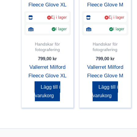
Ej i lager
Ej i lager
I lager
I lager
Handskar för
Handskar för
fotografering
fotografering
799,00
kr
799,00
kr
Vallerret Milford
Vallerret Milford
Fleece Glove XL
Fleece Glove M
Lägg till i
Lägg till i
varukorg
varukorg