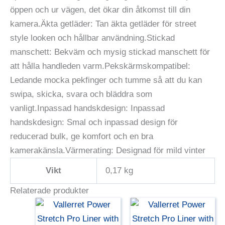
öppen och ur vägen, det ökar din åtkomst till din
kamera.Äkta getläder: Tan äkta getläder för street
style looken och hållbar användning.Stickad
manschett: Bekväm och mysig stickad manschett för
att hålla handleden varm.Pekskärmskompatibel:
Ledande mocka pekfinger och tumme så att du kan
swipa, skicka, svara och bläddra som
vanligt.Inpassad handskdesign: Inpassad
handskdesign: Smal och inpassad design för
reducerad bulk, ge komfort och en bra
kamerakänsla.Värmerating: Designad för mild vinter
Vikt
0,17 kg
Relaterade produkter