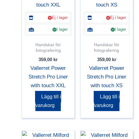
Ej i lager
Ej i lager
I lager
I lager
Handskar för
Handskar för
fotografering
fotografering
359,00
kr
359,00
kr
Vallerret Power
Vallerret Power
Stretch Pro Liner
Stretch Pro Liner
with touch XXL
with touch XS
Lägg till i
Lägg till i
varukorg
varukorg