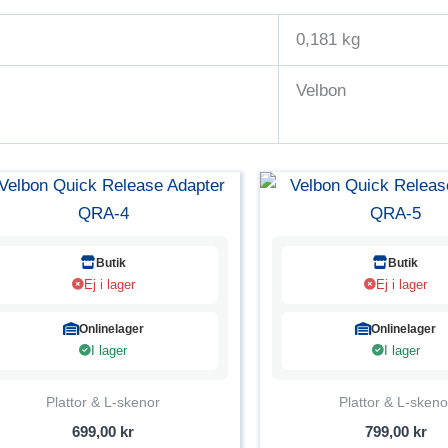
0,181 kg
Velbon
Butik
Butik
Ej i lager
Ej i lager
Onlinelager
Onlinelager
I lager
I lager
Plattor & L-skenor
Plattor & L-skeno
699,00
kr
799,00
kr