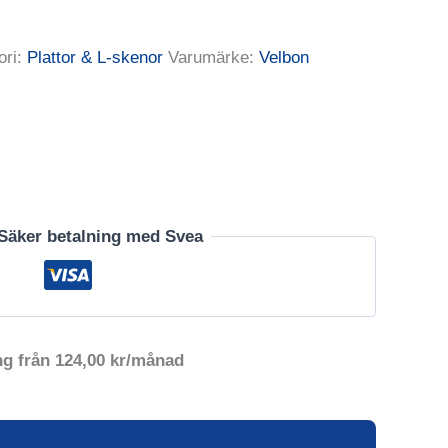
ori:
Plattor & L-skenor
Varumärke:
Velbon
Säker betalning med Svea
ng från
124,00
kr
/månad