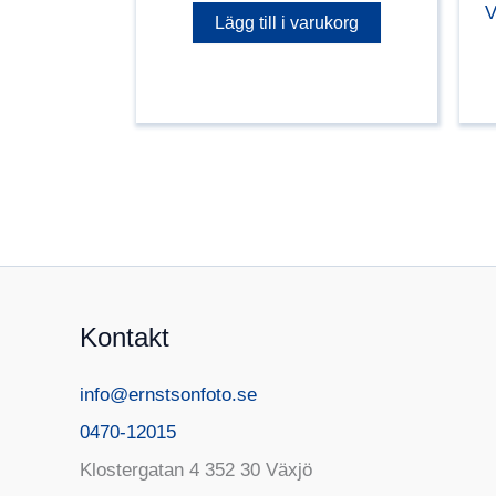
V
Lägg till i varukorg
Kontakt
info@ernstsonfoto.se
0470-12015
Klostergatan 4 352 30 Växjö