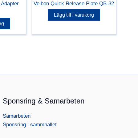
 Adapter
Velbon Quick Release Plate QB-32
Lägg till i varukorg
rg
Sponsring & Samarbeten
Samarbeten
Sponsring i sammhället