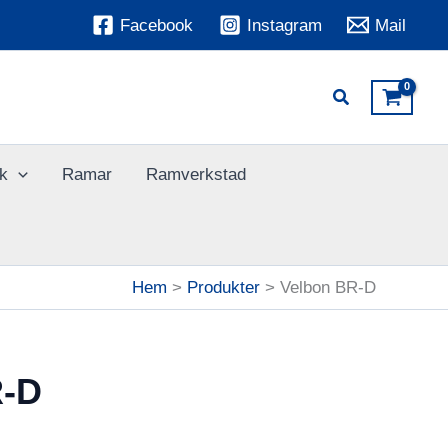
Facebook
Instagram
Mail
k
Ramar
Ramverkstad
Hem
Produkter
Velbon BR-D
R-D