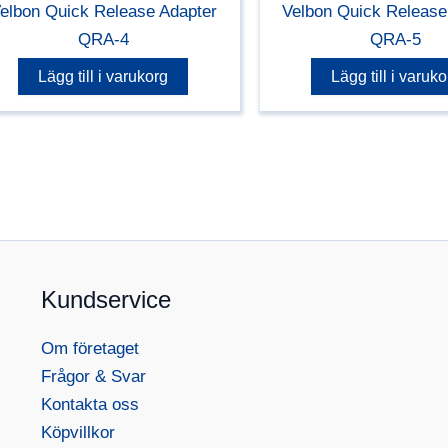
elbon Quick Release Adapter
Velbon Quick Release
QRA-4
QRA-5
Lägg till i varukorg
Lägg till i varuko
Kundservice
Om företaget
Frågor & Svar
Kontakta oss
Köpvillkor