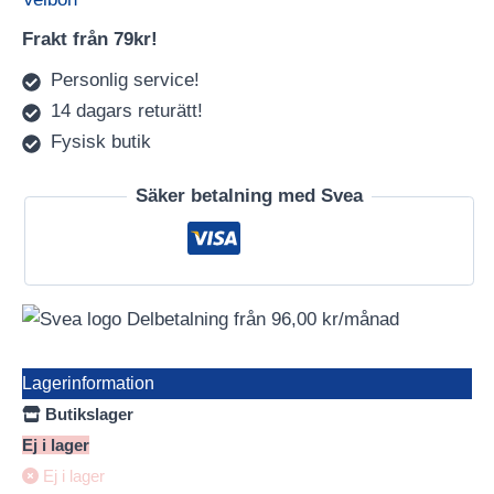
Frakt från 79kr!
Personlig service!
14 dagars returätt!
Fysisk butik
Säker betalning med Svea
Delbetalning från
96,00
kr
/månad
Lagerinformation
Butikslager
Ej i lager
Ej i lager