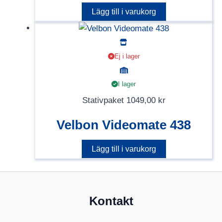
Lägg till i varukorg
Ej i lager
I lager
Stativpaket
1049,00
kr
Velbon Videomate 438
Lägg till i varukorg
Kontakt