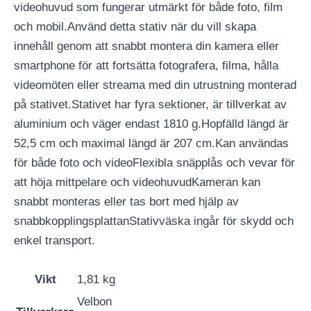
videohuvud som fungerar utmärkt för både foto, film
och mobil.Använd detta stativ när du vill skapa
innehåll genom att snabbt montera din kamera eller
smartphone för att fortsätta fotografera, filma, hålla
videomöten eller streama med din utrustning monterad
på stativet.Stativet har fyra sektioner, är tillverkat av
aluminium och väger endast 1810 g.Hopfälld längd är
52,5 cm och maximal längd är 207 cm.Kan användas
för både foto och videoFlexibla snäpplås och vevar för
att höja mittpelare och videohuvudKameran kan
snabbt monteras eller tas bort med hjälp av
snabbkopplingsplattanStativväska ingår för skydd och
enkel transport.
Vikt
1,81 kg
Velbon