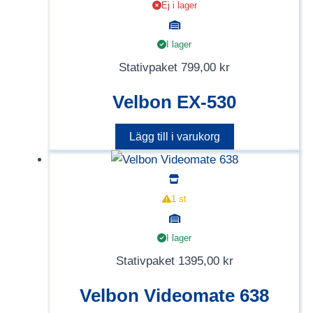
Ej i lager
I lager
Stativpaket
799,00
kr
Velbon EX-530
Lägg till i varukorg
1 st
I lager
Stativpaket
1395,00
kr
Velbon Videomate 638