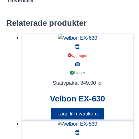
Tillverkare
Relaterade produkter
Ej i lager
I lager
Stativpaket
849,00
kr
Velbon EX-630
Lägg till i varukorg