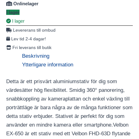
Onlinelager
I lager
I lager
Levererans till ombud
Lev tid 2-4 dagar!
Fri leverans till butik
Beskrivning
Ytterligare information
Detta är ett prisvärt aluminiumstativ för dig som
värdesätter hög flexibilitet. Smidig 360° panorering,
snabbkoppling av kameraplattan och enkel växling till
porträttläge är bara några av de många funktioner som
detta stativ erbjuder. Stativet är perfekt för dig som
använder en mindre kamera eller smartphone.Velbon
EX-650 är ett stativ med ett Velbon FHD-63D flytande