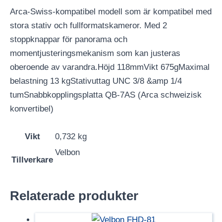
Arca-Swiss-kompatibel modell som är kompatibel med
stora stativ och fullformatskameror. Med 2
stoppknappar för panorama och
momentjusteringsmekanism som kan justeras
oberoende av varandra.Höjd 118mmVikt 675gMaximal
belastning 13 kgStativuttag UNC 3/8 &amp 1/4
tumSnabbkopplingsplatta QB-7AS (Arca schweizisk
konvertibel)
Vikt
0,732 kg
Velbon
Tillverkare
Relaterade produkter