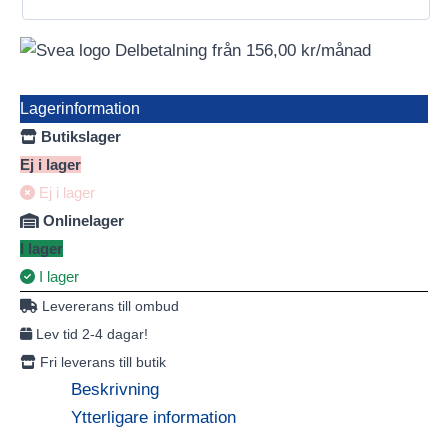
Delbetalning från
156,00
kr
/månad
Lagerinformation
Butikslager
Ej i lager
Ej i lager
Onlinelager
I lager
I lager
Levererans till ombud
Lev tid 2-4 dagar!
Fri leverans till butik
Beskrivning
Ytterligare information