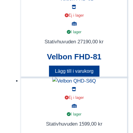
Ej i lager
I lager
Stativhuvuden
27190,00
kr
Velbon FHD-81
Lägg till i varukorg
Ej i lager
I lager
Stativhuvuden
1599,00
kr