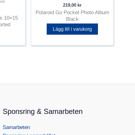
kor
219,00
kr
Polaroid Go Pocket Photo Album
es 10×15
Black
orted
Lägg till i varukorg
Sponsring & Samarbeten
Samarbeten