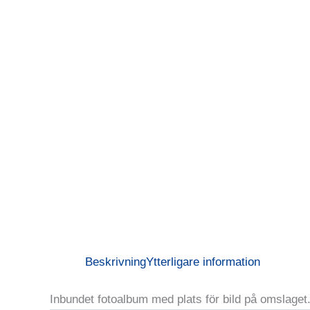
Beskrivning
Ytterligare information
Inbundet fotoalbum med plats för bild på omslaget.