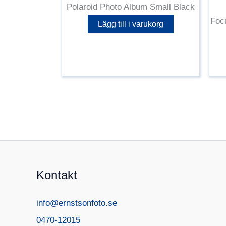
Polaroid Photo Album Small Black
Foc
Lägg till i varukorg
Kontakt
info@ernstsonfoto.se
0470-12015