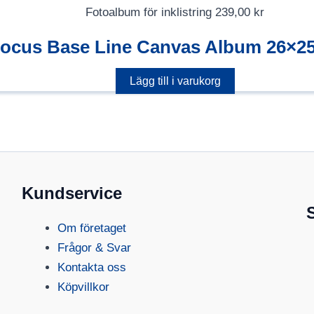
Fotoalbum för inklistring
239,00
kr
ocus Base Line Canvas Album 26×25
Lägg till i varukorg
Kundservice
Om företaget
Frågor & Svar
Kontakta oss
Köpvillkor