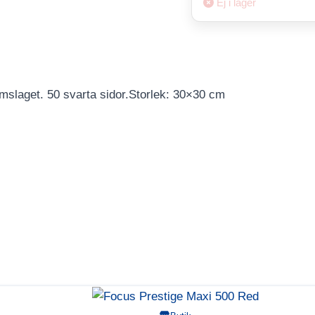
Ej i lager
omslaget. 50 svarta sidor.Storlek: 30×30 cm