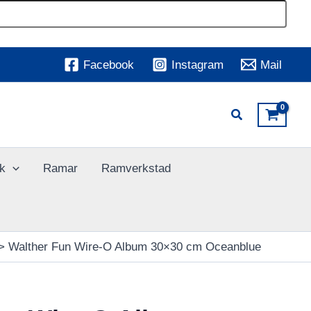
Facebook
Instagram
Mail
k
Ramar
Ramverkstad
Walther Fun Wire-O Album 30×30 cm Oceanblue