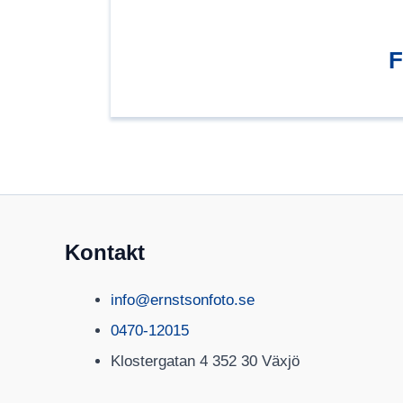
F
Kontakt
info@ernstsonfoto.se
0470-12015
Klostergatan 4 352 30 Växjö