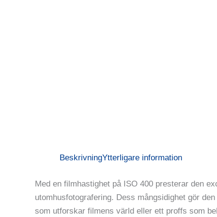
Beskrivning
Ytterligare information
Med en filmhastighet på ISO 400 presterar den exce
utomhusfotografering. Dess mångsidighet gör den til
som utforskar filmens värld eller ett proffs som b