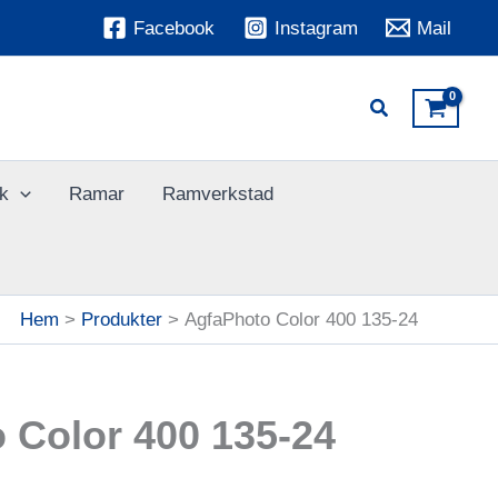
Facebook
Instagram
Mail
k
Ramar
Ramverkstad
Hem
Produkter
AgfaPhoto Color 400 135-24
 Color 400 135-24