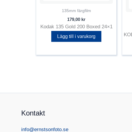
135mm färgfilm
179,00
kr
Kodak 135 Gold 200 Boxed 24×1
KOD
Lägg till i varukorg
Kontakt
info@ernstsonfoto.se