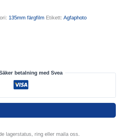
ori:
135mm färgfilm
Etikett:
Agfaphoto
Säker betalning med Svea
e lagerstatus, ring eller maila oss.