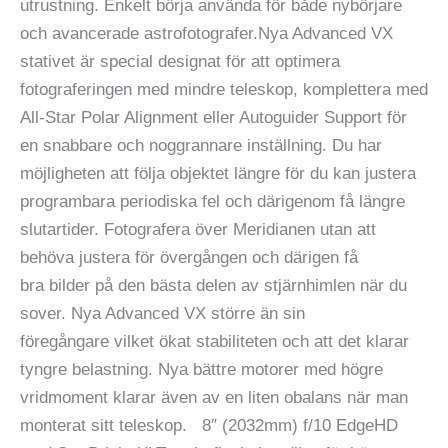
utrustning. Enkelt börja använda för både nybörjare
och avancerade astrofotografer.Nya Advanced VX
stativet är special designat för att optimera
fotograferingen med mindre teleskop, komplettera med
All-Star Polar Alignment eller Autoguider Support för
en snabbare och noggrannare inställning. Du har
möjligheten att följa objektet längre för du kan justera
programbara periodiska fel och därigenom få längre
slutartider. Fotografera över Meridianen utan att
behöva justera för övergången och därigen få
bra bilder på den bästa delen av stjärnhimlen när du
sover. Nya Advanced VX större än sin
föregångare vilket ökat stabiliteten och att det klarar
tyngre belastning. Nya bättre motorer med högre
vridmoment klarar även av en liten obalans när man
monterat sitt teleskop. 8″ (2032mm) f/10 EdgeHD