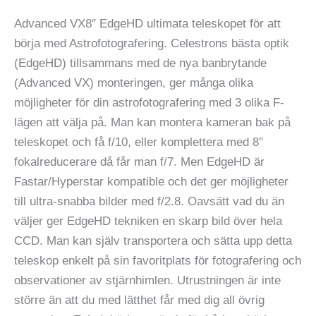
Advanced VX8″ EdgeHD ultimata teleskopet för att
börja med Astrofotografering. Celestrons bästa optik
(EdgeHD) tillsammans med de nya banbrytande
(Advanced VX) monteringen, ger många olika
möjligheter för din astrofotografering med 3 olika F-
lägen att välja på. Man kan montera kameran bak på
teleskopet och få f/10, eller komplettera med 8″
fokalreducerare då får man f/7. Men EdgeHD är
Fastar/Hyperstar kompatible och det ger möjligheter
till ultra-snabba bilder med f/2.8. Oavsätt vad du än
väljer ger EdgeHD tekniken en skarp bild över hela
CCD. Man kan själv transportera och sätta upp detta
teleskop enkelt på sin favoritplats för fotografering och
observationer av stjärnhimlen. Utrustningen är inte
större än att du med lätthet får med dig all övrig