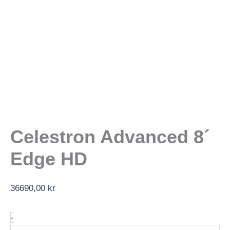
Celestron Advanced 8´
Edge HD
36690,00
kr
Celestron
-
Advanced