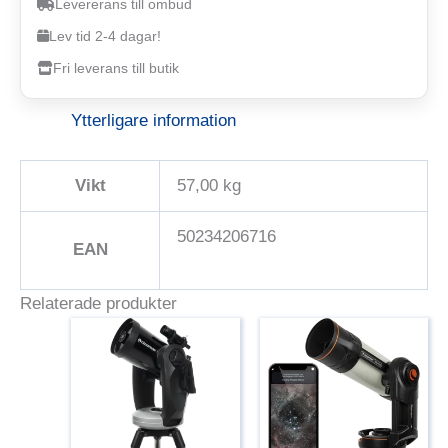
Levererans till ombud
Lev tid 2-4 dagar!
Fri leverans till butik
Ytterligare information
Vikt
57,00 kg
50234206716
EAN
Relaterade produkter