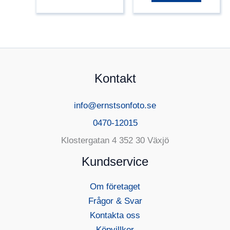
Kontakt
info@ernstsonfoto.se
0470-12015
Klostergatan 4 352 30 Växjö
Kundservice
Om företaget
Frågor & Svar
Kontakta oss
Köpvillkor