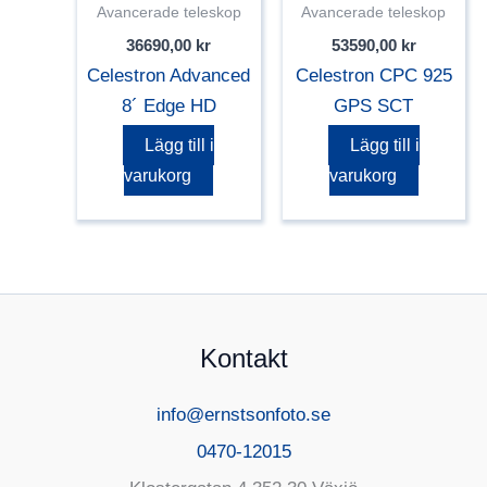
Avancerade teleskop
Avancerade teleskop
36690,00
kr
53590,00
kr
Celestron Advanced
Celestron CPC 925
8´ Edge HD
GPS SCT
Lägg till i
Lägg till i
varukorg
varukorg
Kontakt
info@ernstsonfoto.se
0470-12015