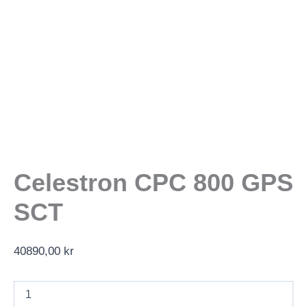
Celestron CPC 800 GPS
SCT
40890,00
kr
Celestron
CPC