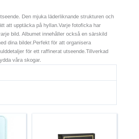
utseende. Den mjuka läderliknande strukturen och
t att upptäcka på hyllan.Varje fotoficka har
varje bild. Albumet innehåller också en särskild
ed dina bilder.Perfekt för att organisera
gulddetaljer för ett raffinerat utseende.Tillverkad
kydda våra skogar.