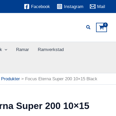
Facebook
Instagram
Mail
k
Ramar
Ramverkstad
Produkter
Focus Eterna Super 200 10×15 Black
rna Super 200 10×15