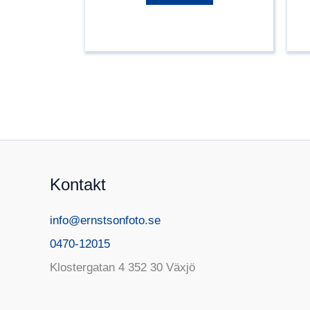
Kontakt
info@ernstsonfoto.se
0470-12015
Klostergatan 4 352 30 Växjö