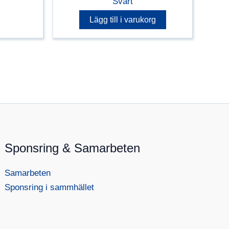
Svart
Lägg till i varukorg
Sponsring & Samarbeten
Samarbeten
Sponsring i sammhället