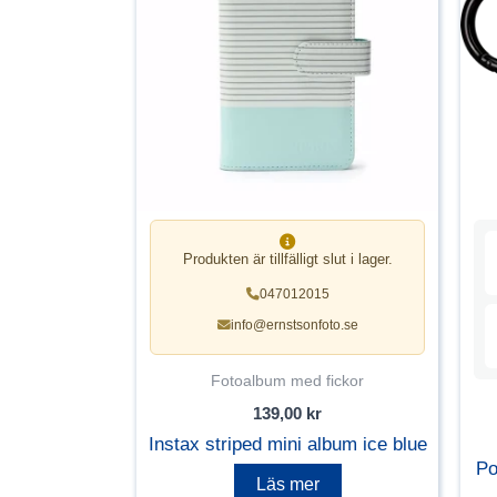
Produkten är tillfälligt slut i lager.
047012015
info@ernstsonfoto.se
Fotoalbum med fickor
139,00
kr
Instax striped mini album ice blue
Po
Läs mer