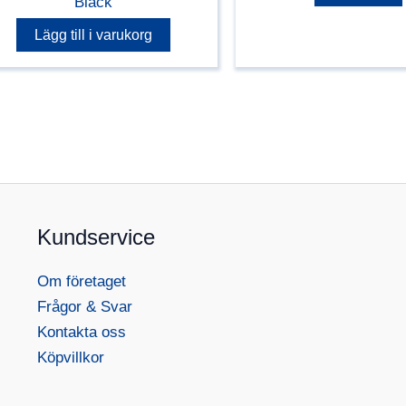
Black
Lägg till i varukorg
Kundservice
Om företaget
Frågor & Svar
Kontakta oss
Köpvillkor