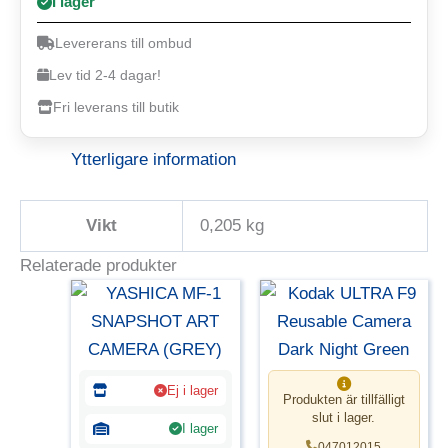
I lager
Levererans till ombud
Lev tid 2-4 dagar!
Fri leverans till butik
Ytterligare information
Vikt
0,205 kg
Relaterade produkter
Ej i lager
Produkten är tillfälligt
slut i lager.
I lager
047012015