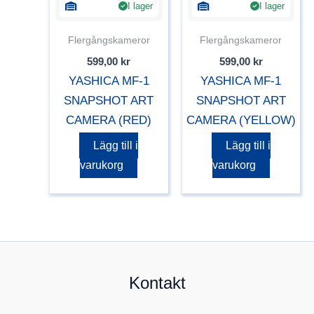
I lager
I lager
Flergångskameror
Flergångskameror
599,00
kr
599,00
kr
YASHICA MF-1
YASHICA MF-1
SNAPSHOT ART
SNAPSHOT ART
CAMERA (RED)
CAMERA (YELLOW)
Lägg till i
Lägg till i
varukorg
varukorg
Kontakt