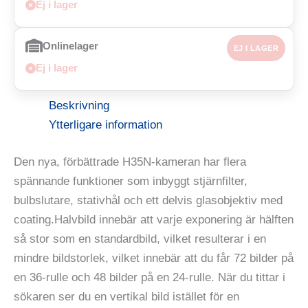
Ej i lager
Onlinelager
EJ I LAGER
Ej i lager
Beskrivning
Ytterligare information
Den nya, förbättrade H35N-kameran har flera
spännande funktioner som inbyggt stjärnfilter,
bulbslutare, stativhål och ett delvis glasobjektiv med
coating.Halvbild innebär att varje exponering är hälften
så stor som en standardbild, vilket resulterar i en
mindre bildstorlek, vilket innebär att du får 72 bilder på
en 36-rulle och 48 bilder på en 24-rulle. När du tittar i
sökaren ser du en vertikal bild istället för en