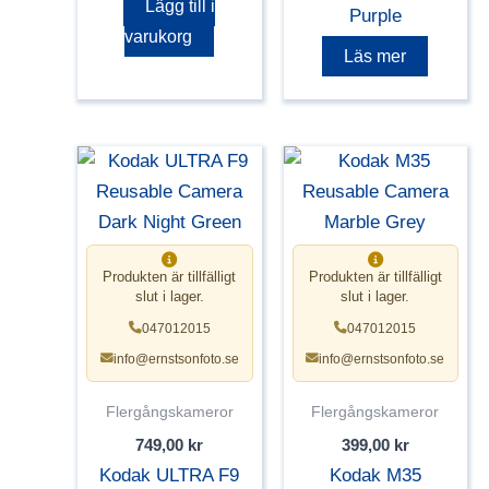
Lägg till i
Purple
varukorg
Läs mer
Produkten är tillfälligt
Produkten är tillfälligt
slut i lager.
slut i lager.
047012015
047012015
info@ernstsonfoto.se
info@ernstsonfoto.se
Flergångskameror
Flergångskameror
749,00
kr
399,00
kr
Kodak ULTRA F9
Kodak M35