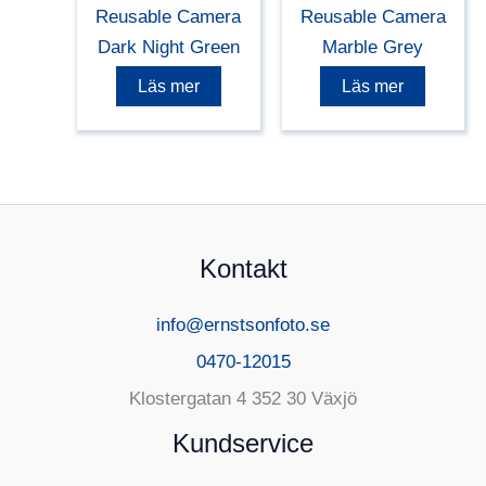
Reusable Camera
Reusable Camera
Dark Night Green
Marble Grey
Läs mer
Läs mer
Kontakt
info@ernstsonfoto.se
0470-12015
Klostergatan 4 352 30 Växjö
Kundservice