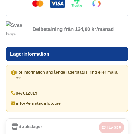
Delbetalning från
124,00
kr
/månad
Lagerinformation
För information angående lagerstatus, ring eller maila
oss.
047012015
info@ernstsonfoto.se
Butikslager
EJ I LAGER