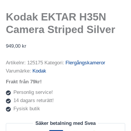
Kodak EKTAR H35N
Camera Striped Silver
949,00
kr
Artikelnr:
125175
Kategori:
Flergångskameror
Varumärke:
Kodak
Frakt från 79kr!
Personlig service!
14 dagars returätt!
Fysisk butik
Säker betalning med Svea