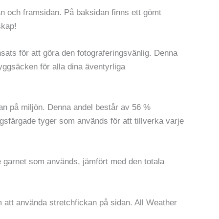
 och framsidan. På baksidan finns ett gömt
skap!
sats för att göra den fotograferingsvänlig. Denna
ryggsäcken för alla dina äventyrliga
kan på miljön. Denna andel består av 56 %
ngsfärgade tyger som används för att tillverka varje
 garnet som används, jämfört med den totala
m att använda stretchfickan på sidan. All Weather