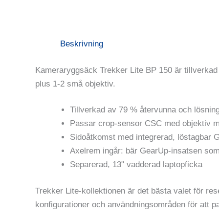
Beskrivning
Kameraryggsäck Trekker Lite BP 150 är tillverkad
plus 1-2 små objektiv.
Tillverkad av 79 % återvunna och lösnin
Passar crop-sensor CSC med objektiv mo
Sidoåtkomst med integrerad, löstagbar
Axelrem ingår: bär GearUp-insatsen so
Separerad, 13" vadderad laptopficka
Trekker Lite-kollektionen är det bästa valet för r
konfigurationer och användningsområden för att pa