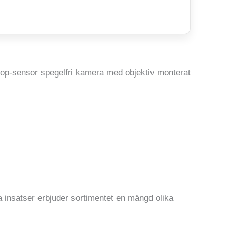
rop-sensor spegelfri kamera med objektiv monterat
a insatser erbjuder sortimentet en mängd olika