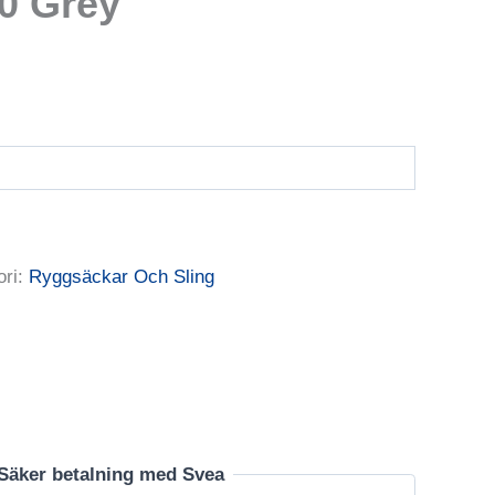
50 Grey
ori:
Ryggsäckar Och Sling
Säker betalning med Svea