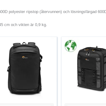
300D polyester ripstop (återvunnen) och lösningsfärgad 600D
45 cm och vikten är 0,9 kg.