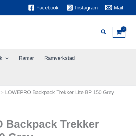
Facebook
Instagram
Mail
k
Ramar
Ramverkstad
LOWEPRO Backpack Trekker Lite BP 150 Grey
Backpack Trekker