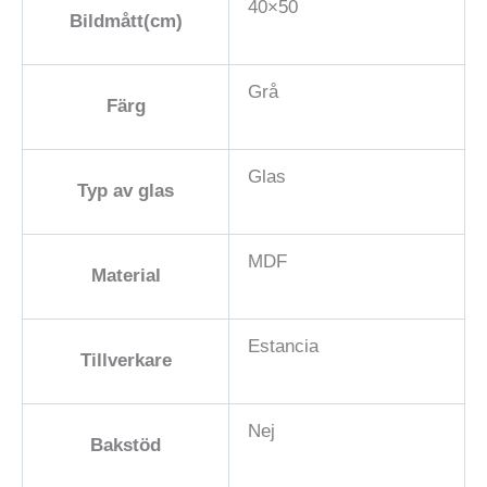
40×50
Bildmått(cm)
Grå
Färg
Glas
Typ av glas
MDF
Material
Estancia
Tillverkare
Nej
Bakstöd