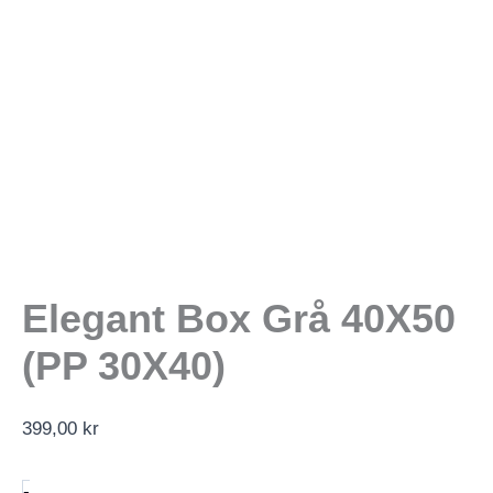
Elegant Box Grå 40X50
(PP 30X40)
399,00
kr
Elegant
-