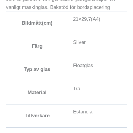
vanligt maskinglas. Bakstöd för bordsplacering
21×29,7(A4)
Bildmått(cm)
Silver
Färg
Floatglas
Typ av glas
Trä
Material
Estancia
Tillverkare