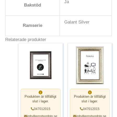
Ja
Bakstöd
Galant Silver
Ramserie
Relaterade produkter
Produkten är tillfälligt
Produkten är tillfälligt
slut i lager.
slut i lager.
047012015
047012015
info@ernstsonfoto.se
info@ernstsonfoto.se