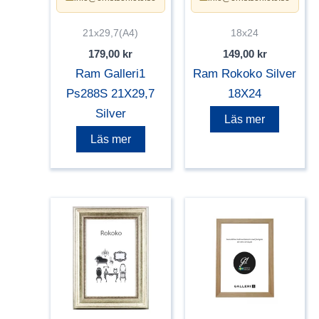
21x29,7(A4)
18x24
179,00
kr
149,00
kr
Ram Galleri1
Ram Rokoko Silver
Ps288S 21X29,7
18X24
Silver
Läs mer
Läs mer