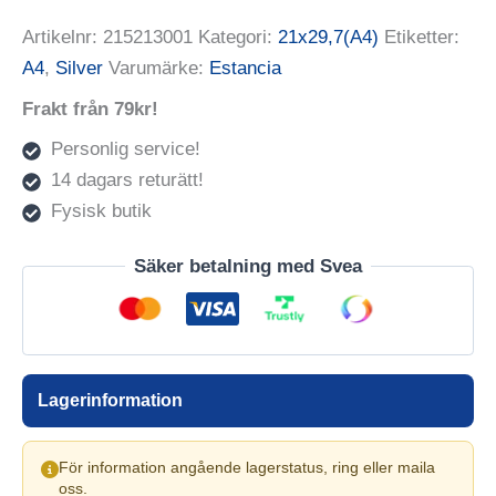
Artikelnr:
215213001
Kategori:
21x29,7(A4)
Etiketter:
A4
,
Silver
Varumärke:
Estancia
Frakt från 79kr!
Personlig service!
14 dagars returätt!
Fysisk butik
Säker betalning med Svea
Lagerinformation
För information angående lagerstatus, ring eller maila
oss.