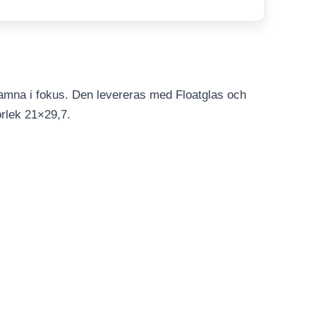
hamna i fokus. Den levereras med Floatglas och
orlek 21×29,7.