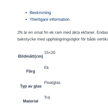
Beskrivning
Ytterligare information
2N är en smal fin ek ram med äkta ekfaner. Endast
bakstycke med upphängningsöglor för både vertikal 
15×20
Bildmått(cm)
Ek
Färg
Floatglas
Typ av glas
Trä
Material