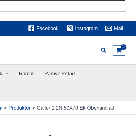
Facebook
Instagram
Mail
k
Ramar
Ramverkstad
m
Produkter
Galleri1 2N 50X70 Ek Obehandlad