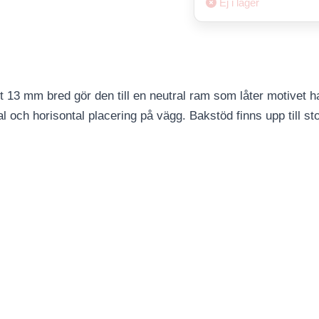
Ej i lager
 13 mm bred gör den till en neutral ram som låter motivet 
och horisontal placering på vägg. Bakstöd finns upp till st