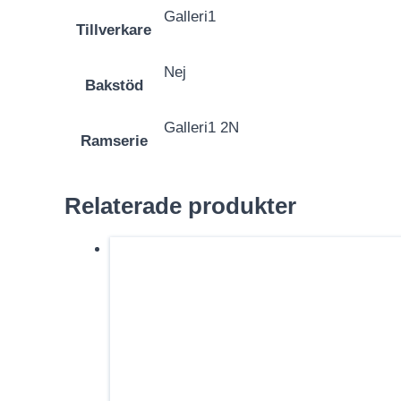
Galleri1
Tillverkare
Nej
Bakstöd
Galleri1 2N
Ramserie
Relaterade produkter