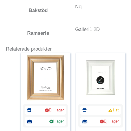
Nej
Bakstöd
Galleri1 2D
Ramserie
Relaterade produkter
Ej i lager
1 st
I lager
Ej i lager