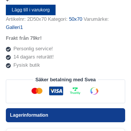
+
mängd
Lägg till i varukorg
Artikelnr:
2D50x70
Kategori:
50x70
Varumärke:
Galleri1
Frakt från 79kr!
Personlig service!
14 dagars returätt!
Fysisk butik
Säker betalning med Svea
Lagerinformation