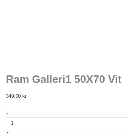
Ram Galleri1 50X70 Vit
349,00
kr
Ram
-
Galleri1
50X70
Vit