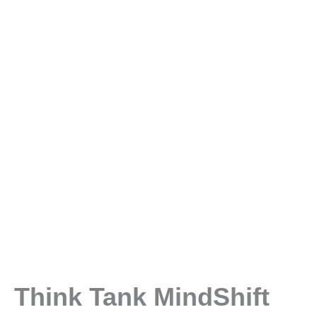
Think Tank MindShift