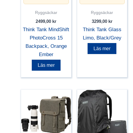
Ryggsäckar
Ryggsäckar
2499,00
kr
3299,00
kr
Think Tank MindShift
Think Tank Glass
PhotoCross 15
Limo, Black/Grey
Backpack, Orange
Läs mer
Ember
Läs mer