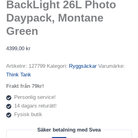
BackLight 26L Photo
Daypack, Montane
Green
4399,00
kr
Artikelnr:
127799
Kategori:
Ryggsäckar
Varumärke:
Think Tank
Frakt från 79kr!
Personlig service!
14 dagars returätt!
Fysisk butik
Säker betalning med Svea