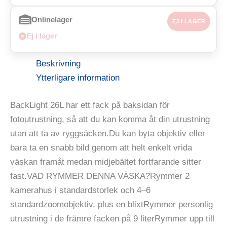
Onlinelager
EJ I LAGER
Ej i lager
Beskrivning
Ytterligare information
BackLight 26L har ett fack på baksidan för
fotoutrustning, så att du kan komma åt din utrustning
utan att ta av ryggsäcken.Du kan byta objektiv eller
bara ta en snabb bild genom att helt enkelt vrida
väskan framåt medan midjebältet fortfarande sitter
fast.VAD RYMMER DENNA VÄSKA?Rymmer 2
kamerahus i standardstorlek och 4–6
standardzoomobjektiv, plus en blixtRymmer personlig
utrustning i de främre facken på 9 literRymmer upp till