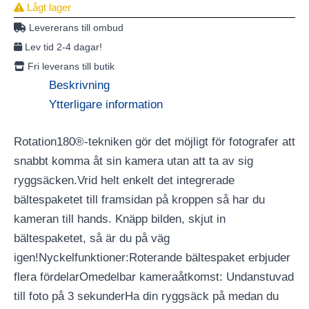
Lågt lager
Levererans till ombud
Lev tid 2-4 dagar!
Fri leverans till butik
Beskrivning
Ytterligare information
Rotation180®-tekniken gör det möjligt för fotografer att
snabbt komma åt sin kamera utan att ta av sig
ryggsäcken.Vrid helt enkelt det integrerade
bältespaketet till framsidan på kroppen så har du
kameran till hands. Knäpp bilden, skjut in
bältespaketet, så är du på väg
igen!Nyckelfunktioner:Roterande bältespaket erbjuder
flera fördelarOmedelbar kameraåtkomst: Undanstuvad
till foto på 3 sekunderHa din ryggsäck på medan du