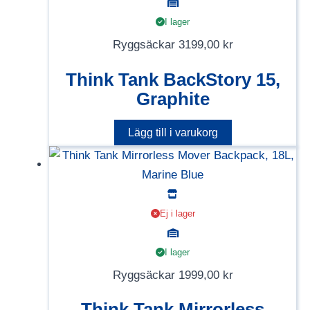
I lager
Ryggsäckar
3199,00
kr
Think Tank BackStory 15,
Graphite
Lägg till i varukorg
Ej i lager
I lager
Ryggsäckar
1999,00
kr
Think Tank Mirrorless