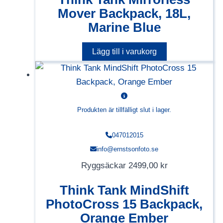
Mover Backpack, 18L,
Marine Blue
Lägg till i varukorg
Produkten är tillfälligt slut i lager.
047012015
info@ernstsonfoto.se
Ryggsäckar
2499,00
kr
Think Tank MindShift
PhotoCross 15 Backpack,
Orange Ember