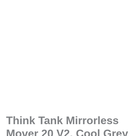
Think Tank Mirrorless
Mover 20 V2, Cool Grey