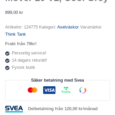
899,00
kr
Artikelnr:
124775
Kategori:
Axelväskor
Varumärke:
Think Tank
Frakt från 79kr!
Personlig service!
14 dagars returätt!
Fysisk butik
Säker betalning med Svea
Delbetalning från
120,00
kr
/månad