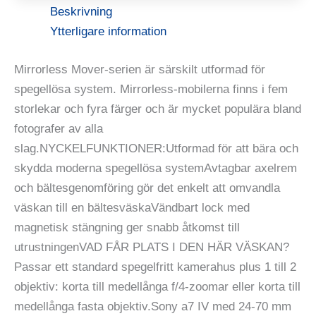
Beskrivning
Ytterligare information
Mirrorless Mover-serien är särskilt utformad för
spegellösa system. Mirrorless-mobilerna finns i fem
storlekar och fyra färger och är mycket populära bland
fotografer av alla
slag.NYCKELFUNKTIONER:Utformad för att bära och
skydda moderna spegellösa systemAvtagbar axelrem
och bältesgenomföring gör det enkelt att omvandla
väskan till en bältesväskaVändbart lock med
magnetisk stängning ger snabb åtkomst till
utrustningenVAD FÅR PLATS I DEN HÄR VÄSKAN?
Passar ett standard spegelfritt kamerahus plus 1 till 2
objektiv: korta till medellånga f/4-zoomar eller korta till
medellånga fasta objektiv.Sony a7 IV med 24-70 mm