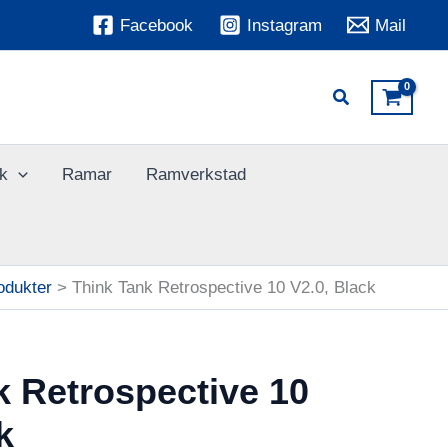
Facebook
Instagram
Mail
k
Ramar
Ramverkstad
odukter
Think Tank Retrospective 10 V2.0, Black
k Retrospective 10
k