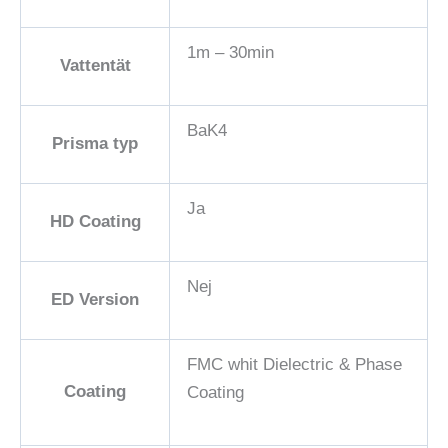
1m – 30min
Vattentät
BaK4
Prisma typ
Ja
HD Coating
Nej
ED Version
FMC whit Dielectric & Phase
Coating
Coating