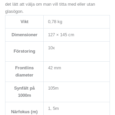
det lätt att välja om man vill titta med eller utan
glasögon.
Vikt
0,78 kg
Dimensioner
127 × 145 cm
10x
Förstoring
Frontlins
42 mm
diameter
Synfält på
105m
1000m
1, 5m
Närfokus (m)