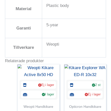
Plastic body
Material
5-year
Garanti
Weopti
Tillverkare
Relaterade produkter
Ej i lager
2 st
I lager
Ej i lager
Weopti Handkikare
Opticron Handkikare