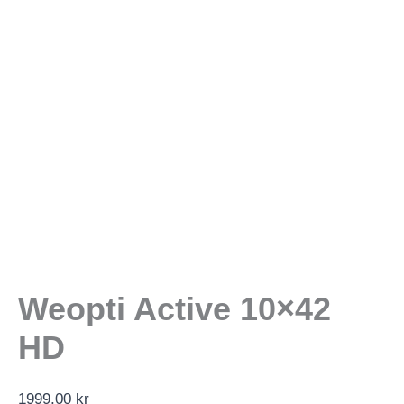
Weopti Active 10×42
HD
1999,00
kr