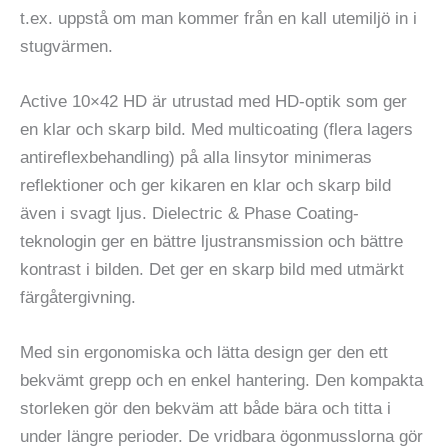
t.ex. uppstå om man kommer från en kall utemiljö in i
stugvärmen.
Active 10×42 HD är utrustad med HD-optik som ger
en klar och skarp bild. Med multicoating (flera lagers
antireflexbehandling) på alla linsytor minimeras
reflektioner och ger kikaren en klar och skarp bild
även i svagt ljus. Dielectric & Phase Coating-
teknologin ger en bättre ljustransmission och bättre
kontrast i bilden. Det ger en skarp bild med utmärkt
färgåtergivning.
Med sin ergonomiska och lätta design ger den ett
bekvämt grepp och en enkel hantering. Den kompakta
storleken gör den bekväm att både bära och titta i
under längre perioder. De vridbara ögonmusslorna gör