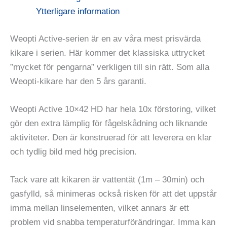
Ytterligare information
Weopti Active-serien är en av våra mest prisvärda
kikare i serien. Här kommer det klassiska uttrycket
”mycket för pengarna” verkligen till sin rätt. Som alla
Weopti-kikare har den 5 års garanti.
Weopti Active 10×42 HD har hela 10x förstoring, vilket
gör den extra lämplig för fågelskådning och liknande
aktiviteter. Den är konstruerad för att leverera en klar
och tydlig bild med hög precision.
Tack vare att kikaren är vattentät (1m – 30min) och
gasfylld, så minimeras också risken för att det uppstår
imma mellan linselementen, vilket annars är ett
problem vid snabba temperaturförändringar. Imma kan