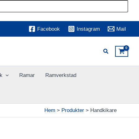
Facebook
Instagram
Mail
k
Ramar
Ramverkstad
Hem
Produkter
Handkikare