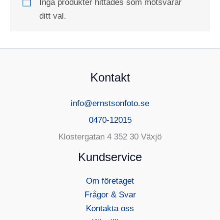
Inga produkter hittades som motsvarar
ditt val.
Kontakt
info@ernstsonfoto.se
0470-12015
Klostergatan 4 352 30 Växjö
Kundservice
Om företaget
Frågor & Svar
Kontakta oss