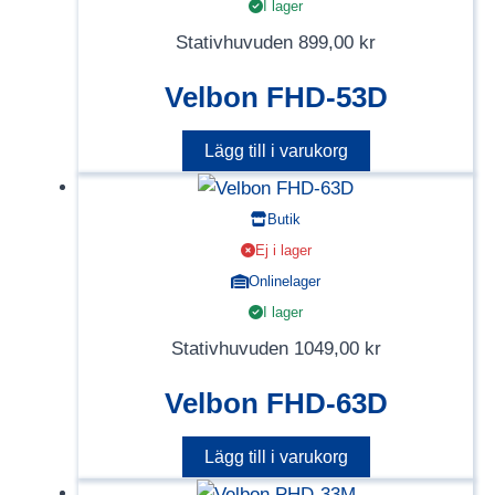
I lager
Stativhuvuden
899,00
kr
Velbon FHD-53D
Lägg till i varukorg
Butik
Ej i lager
Onlinelager
I lager
Stativhuvuden
1049,00
kr
Velbon FHD-63D
Lägg till i varukorg