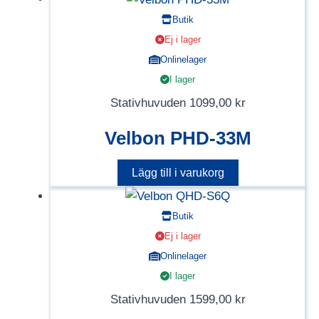
Butik
Ej i lager
Onlinelager
I lager
Stativhuvuden
1099,00
kr
Velbon PHD-33M
Lägg till i varukorg
Butik
Ej i lager
Onlinelager
I lager
Stativhuvuden
1599,00
kr