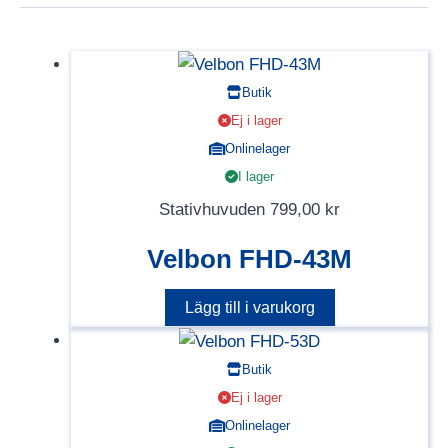
Butik
Ej i lager
Onlinelager
I lager
Stativhuvuden
799,00
kr
Velbon FHD-43M
Lägg till i varukorg
Butik
Ej i lager
Onlinelager