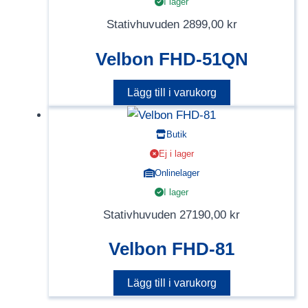
I lager
Stativhuvuden
2899,00
kr
Velbon FHD-51QN
Lägg till i varukorg
Butik
Ej i lager
Onlinelager
I lager
Stativhuvuden
27190,00
kr
Velbon FHD-81
Lägg till i varukorg