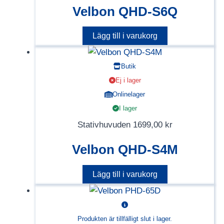
Velbon QHD-S6Q
Lägg till i varukorg
Butik
Ej i lager
Onlinelager
I lager
Stativhuvuden
1699,00
kr
Velbon QHD-S4M
Lägg till i varukorg
Produkten är tillfälligt slut i lager.