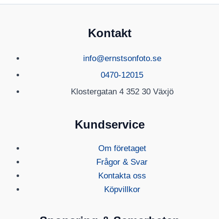
Kontakt
info@ernstsonfoto.se
0470-12015
Klostergatan 4 352 30 Växjö
Kundservice
Om företaget
Frågor & Svar
Kontakta oss
Köpvillkor