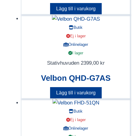
Lägg till i varukorg
Butik
Ej i lager
Onlinelager
I lager
Stativhuvuden
2399,00
kr
Velbon QHD-G7AS
Lägg till i varukorg
Butik
Ej i lager
Onlinelager