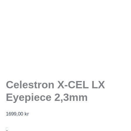
Celestron X-CEL LX
Eyepiece 2,3mm
1699,00
kr
Celestron
-