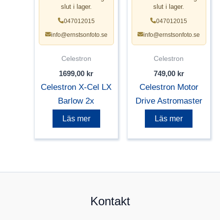
slut i lager.
slut i lager.
047012015
047012015
info@ernstsonfoto.se
info@ernstsonfoto.se
Celestron
Celestron
1699,00
kr
749,00
kr
Celestron X-Cel LX
Celestron Motor
Barlow 2x
Drive Astromaster
Läs mer
Läs mer
Kontakt