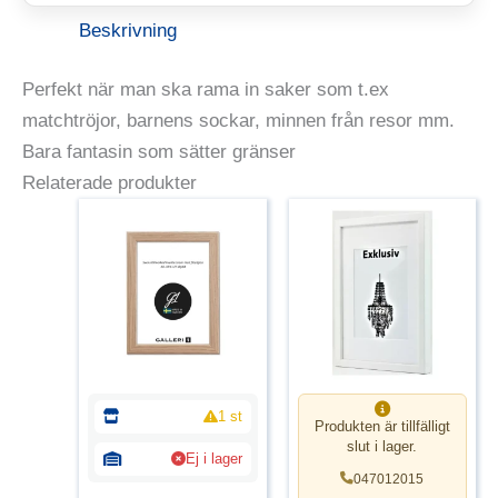
Beskrivning
Perfekt när man ska rama in saker som t.ex
matchtröjor, barnens sockar, minnen från resor mm.
Bara fantasin som sätter gränser
Relaterade produkter
1 st
Produkten är tillfälligt
slut i lager.
Ej i lager
047012015