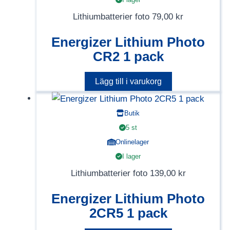
Lithiumbatterier foto
79,00
kr
Energizer Lithium Photo
CR2 1 pack
Lägg till i varukorg
Butik
5 st
Onlinelager
I lager
Lithiumbatterier foto
139,00
kr
Energizer Lithium Photo
2CR5 1 pack