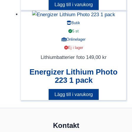
Lägg till i varukorg
Butik
5 st
Onlinelager
Ej i lager
Lithiumbatterier foto
149,00
kr
Energizer Lithium Photo
223 1 pack
Lägg till i varukorg
Kontakt