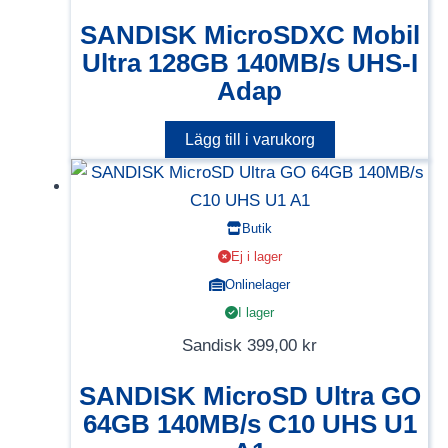
SANDISK MicroSDXC Mobil
Ultra 128GB 140MB/s UHS-I
Adap
Lägg till i varukorg
Butik
Ej i lager
Onlinelager
I lager
Sandisk
399,00
kr
SANDISK MicroSD Ultra GO
64GB 140MB/s C10 UHS U1