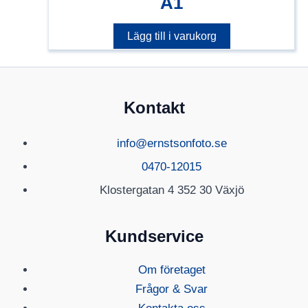
A1
Lägg till i varukorg
Kontakt
info@ernstsonfoto.se
0470-12015
Klostergatan 4 352 30 Växjö
Kundservice
Om företaget
Frågor & Svar