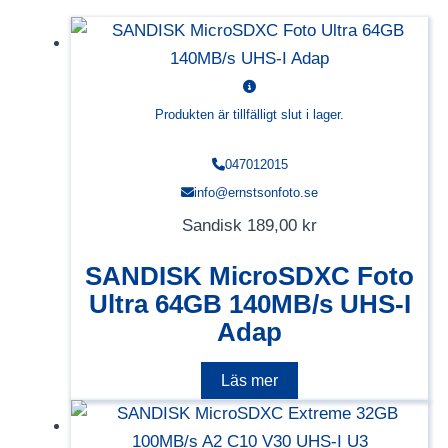
Produkten är tillfälligt slut i lager.
047012015
info@ernstsonfoto.se
Sandisk
189,00
kr
SANDISK MicroSDXC Foto
Ultra 64GB 140MB/s UHS-I
Adap
Läs mer