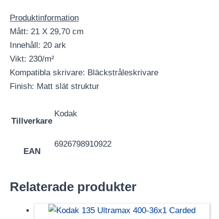
Produktinformation
Mått: 21 X 29,70 cm
Innehåll: 20 ark
Vikt: 230/m²
Kompatibla skrivare: Bläckstråleskrivare
Finish: Matt slät struktur
Kodak
Tillverkare
6926798910922
EAN
Relaterade produkter