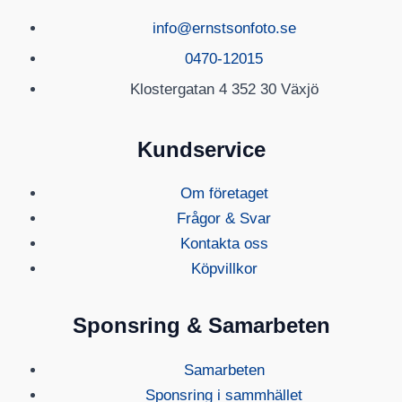
info@ernstsonfoto.se
0470-12015
Klostergatan 4 352 30 Växjö
Kundservice
Om företaget
Frågor & Svar
Kontakta oss
Köpvillkor
Sponsring & Samarbeten
Samarbeten
Sponsring i sammhället