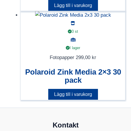
Lägg till i varukorg
3 st
I lager
Fotopapper
299,00
kr
Polaroid Zink Media 2×3 30
pack
Lägg till i varukorg
Kontakt