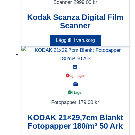
Scanner
2999,00
kr
Kodak Scanza Digital Film
Scanner
Lägg till i varukorg
Ej i lager
I lager
Fotopapper
179,00
kr
KODAK 21×29,7cm Blankt
Fotopapper 180/m² 50 Ark