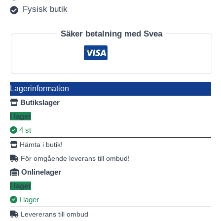
Fysisk butik
Säker betalning med Svea
Lagerinformation
Butikslager
I lager
4 st
Hämta i butik!
För omgående leverans till ombud!
Onlinelager
I lager
I lager
Levererans till ombud